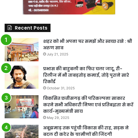
Recent Posts
शहर को भी अपना घर समझें और स्वच्छ रखे : श्री
अरुण साव
July 21, 2025
प्रभास की बाहुबली का फिर चला जादू, री-
रिलीज में भी ताबड़तोड़ कमाई, तोड़े पुराने सारे
रिकॉर्ड
October 31, 2025
विकसित छत्तीसगढ़ की परिकल्पना साकार
करने सभी अधिकारी निष्ठा एवं प्रतिबद्धता से करें
कार्य-मुख्यमंत्री साय
May 29, 2025
अबूझमाड़ तक पहुंची विकास की राह, सड़क ने
बदल दी कटेर के ग्रामीणों की जिंदगी