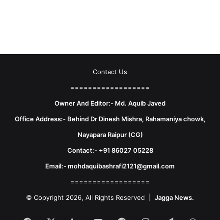
Contact Us
==================
Owner And Editor:- Md. Aquib Javed
Office Address:- Behind Dr Dinesh Mishra, Rahamaniya chowk,
Nayapara Raipur (CG)
Contact:- +91 86027 05228
Email:- mohdaquibashrafi2121@gmail.com
==================
© Copyright 2026, All Rights Reserved |
Jagga News.