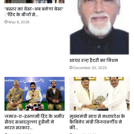
’बस्तर का वेस्ट-अब बनेगा बेस्ट’
: ’छिंद के बीजों से…
May 8, 2026
शायर रजा़ हैदरी का निधन
December 30, 2025
जमात-ए-इस्लामी हिंद के अमीर
मुख्यमंत्री साय से मध्यप्रदेश के
सैयद सआदतुल्ला हुसैनी ने
कैबिनेट मंत्री विजयवर्गीय ने
भारत सरकार…
की…