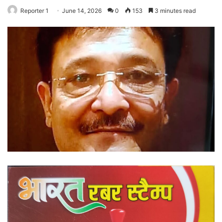
Reporter 1
June 14, 2026
0
153
3 minutes read