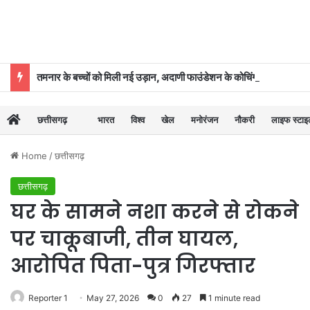
तमनार के बच्चों को मिली नई उड़ान, अदाणी फाउंडेशन के कोचिंग सेंटर से 39 का चयन
छत्तीसगढ़
भारत
विश्व
खेल
मनोरंजन
नौकरी
लाइफ स्टा
Home
/
छत्तीसगढ़
छत्तीसगढ़
घर के सामने नशा करने से रोकने
पर चाकूबाजी, तीन घायल,
आराेपित पिता-पुत्र गिरफ्तार
Reporter 1
May 27, 2026
0
27
1 minute read