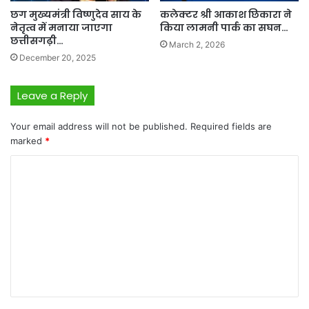
छग मुख्यमंत्री विष्णुदेव साय के
कलेक्टर श्री आकाश छिकारा ने
नेतृत्व में मनाया जाएगा
किया लामनी पार्क का सघन…
छत्तीसगढ़ी…
March 2, 2026
December 20, 2025
Leave a Reply
Your email address will not be published.
Required fields are
marked
*
C
o
m
m
e
n
t