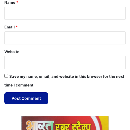
*
Name
*
Email
*
Website
Save my name, email, and website in this browser for the next
time I comment.