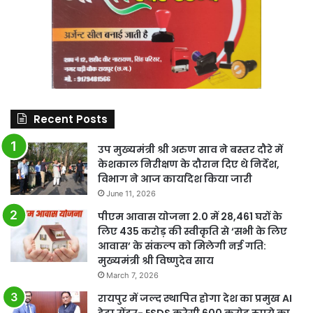
Recent Posts
उप मुख्यमंत्री श्री अरुण साव ने बस्तर दौरे में
केशकाल निरीक्षण के दौरान दिए थे निर्देश,
विभाग ने आज कार्यादेश किया जारी
June 11, 2026
पीएम आवास योजना 2.0 में 28,461 घरों के
लिए 435 करोड़ की स्वीकृति से ‘सभी के लिए
आवास’ के संकल्प को मिलेगी नई गति:
मुख्यमंत्री श्री विष्णुदेव साय
March 7, 2026
रायपुर में जल्द स्थापित होगा देश का प्रमुख AI
डेटा सेंटर- ESDS करेगी 600 करोड़ रुपये का