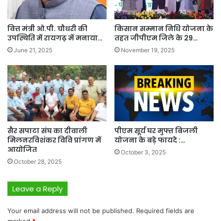
वित्त मंत्री ओ.पी. चौधरी की
किसान सम्मान निधि योजना के
उपस्थिति में रायगढ़ में मनाया…
तहत जीपीएम जिले के 29…
June 21, 2025
November 19, 2025
सैर सपाटा संघ का दीवाली
पीएम सूर्य घर मुफ्त बिजली
मिलनरविशंकर विवि प्रांगण में
योजना के बड़े फायदे :…
आयोजित
October 3, 2025
October 28, 2025
Leave a Reply
Your email address will not be published.
Required fields are
marked
*