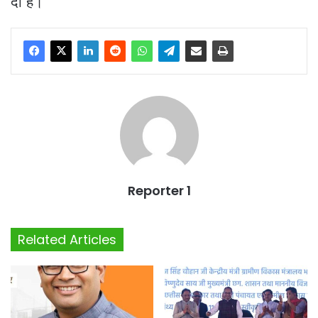
दी है।
Reporter 1
Related Articles