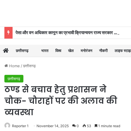
पेसा और वन अधिकार कानून का प्रभावी क्रियान्वयन राज्य सरकार की प्राथमिकताओं में शामिल : मुख्यमंत्री विष्णुदेव साय
छत्तीसगढ़
भारत
विश्व
खेल
मनोरंजन
नौकरी
लाइफ स्टा
Home
/
छत्तीसगढ़
छत्तीसगढ़
ठण्ड से बचाव हेतु प्रशासन ने
चौक- चौराहों पर की अलाव की
व्यवस्था
Reporter 1
November 14, 2025
0
53
1 minute read