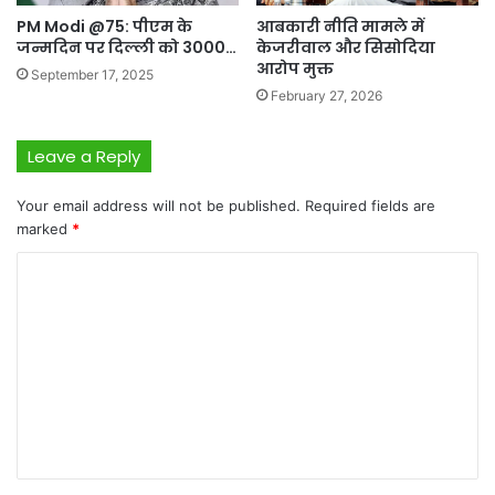
आबकारी नीति मामले में
PM Modi @75: पीएम के
केजरीवाल और सिसोदिया
जन्मदिन पर दिल्ली को 3000…
आरोप मुक्त
September 17, 2025
February 27, 2026
Leave a Reply
Your email address will not be published.
Required fields are
marked
*
C
o
m
m
e
n
t