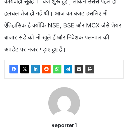
कार्यवाही सुबह 11 बजे शुरू हुई , लेकिन उससे पहले ही
हलचल तेज हो गई थी। आज का बजट इसलिए भी
ऐतिहासिक है क्योंकि NSE, BSE और MCX जैसे शेयर
बाजार संडे को भी खुले हैं और निवेशक पल-पल की
अपडेट पर नजर गड़ाए हुए हैं।
Reporter 1