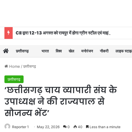
CII द्वारा 12-13 अगस्त को रायपुर में होगा ग्रीन स्टील एवं माइनिंग समिट 2026 का आयोजन
छत्तीसगढ़
भारत
विश्व
खेल
मनोरंजन
नौकरी
लाइफ स्टा
Home
/
छत्तीसगढ़
छत्तीसगढ़
’छत्तीसगढ़ चाय व्यापारी संघ के
उपाध्यक्ष ने की राज्यपाल से
सौजन्य भेंट’
Reporter 1
May 22, 2026
0
40
Less than a minute