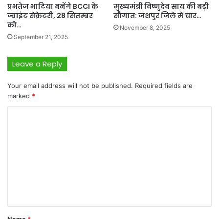
प्रभतेज भाटिया बनेंगे BCCI के
मुख्यमंत्री विष्णुदेव साय की बड़ी
ज्वाइंट सेक्रेटरी, 28 सितम्बर
सौगात: जशपुर जिले में चार…
को…
November 8, 2025
September 21, 2025
Leave a Reply
Your email address will not be published.
Required fields are
marked
*
C
o
m
m
e
n
t
*
Name
*