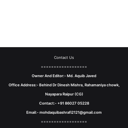
Contact Us
==================
Owner And Editor:- Md. Aquib Javed
Office Address:- Behind Dr Dinesh Mishra, Rahamaniya chowk,
Nayapara Raipur (CG)
Contact:- +91 86027 05228
Email:- mohdaquibashrafi2121@gmail.com
==================