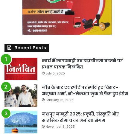
Recent Posts
कार्य में लापरवाही एवं उदासीनता बरतने पर
प्रधान पाठक निलंबित
July 5, 2025
जीत के बाद एयरपोर्ट पर स्पॉट हुए विराट-
अनुष्का शर्मा, नो-मेकअप लुक से फैंस हुए इंप्रेस
February 16, 2026
जशपुर जम्बूरी 2025: प्रकृति, संस्कृति और
साहसिक रोमांच का अनोखा संगम
November 8, 2025