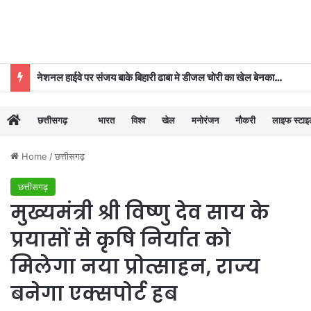
नेशनल हाईवे पर संजय बाके बिहारी ढाबा मे डीजल चोरी का खेल बेनकाब, पुलिस की कार्रवाई से मचा हड़कंप
छत्तीसगढ़
भारत
विश्व
खेल
मनोरंजन
नौकरी
लाइफ स्टा
Home
/
छत्तीसगढ़
छत्तीसगढ़
मुख्यमंत्री श्री विष्णु देव साय के
प्रयासों से कृषि निर्यात को
मिलेगा नया प्रोत्साहन, राज्य
बनेगा एक्सपोर्ट हब