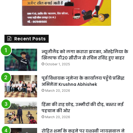
Recent Posts
न्यूजीलैंड को लगा करारा झटका, ऑस्ट्रेलिया के
खिलाफ टी20 सीरीज से रचिन रविंद्र हुए बाहर
October 1, 2025
पूर्व विधायक जुनेजा के कार्यालय पहुँचे प्रसिद्ध
अभिनेता Krushna Abhishek
March 20, 2026
हिंसा की राह छोड़, उम्मीदों की दौड़, बस्तर नई
पहचान की ओर
March 20, 2026
रोहित शर्मा के कहने पर यशस्वी जायसवाल ने