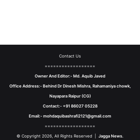
Contact Us
==================
Owner And Editor:- Md. Aquib Javed
Office Address:- Behind Dr Dinesh Mishra, Rahamaniya chowk,
Nayapara Raipur (CG)
Contact:- +91 86027 05228
Email:- mohdaquibashrafi2121@gmail.com
==================
© Copyright 2026, All Rights Reserved |
Jagga News.