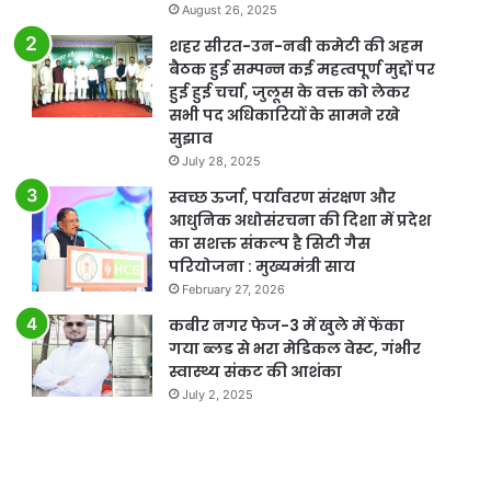
August 26, 2025
शहर सीरत-उन-नबी कमेटी की अहम
बैठक हुई सम्पन्न कई महत्वपूर्ण मुद्दों पर
हुई हुई चर्चा, जुलूस के वक्त को लेकर
सभी पद अधिकारियों के सामने रखे
सुझाव
July 28, 2025
स्वच्छ ऊर्जा, पर्यावरण संरक्षण और
आधुनिक अधोसंरचना की दिशा में प्रदेश
का सशक्त संकल्प है सिटी गैस
परियोजना : मुख्यमंत्री साय
February 27, 2026
कबीर नगर फेज-3 में खुले में फेंका
गया ब्लड से भरा मेडिकल वेस्ट, गंभीर
स्वास्थ्य संकट की आशंका
July 2, 2025