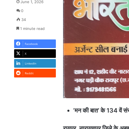
June 1, 2026
0
34
1 minute read
Facebook
X
LinkedIn
Reddit
‘मन की बात’ के 134 वें स
रायपुर, नारायणपुर जिले के अबू