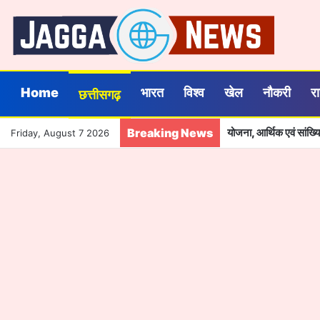
Home
भारत
विश्व
खेल
नौकरी
र
छत्तीसगढ़
Breaking News
योजना, आर्थिक एवं सांख
Friday, August 7 2026