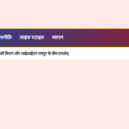
ाजनीति
लाइफ स्टाइल
व्यापार
्यिकी विभाग और आईआईएम रायपुर के बीच एमओयू