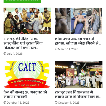
नोवा स्पंज आयरन प्लांट में
रामगढ़ की ऐतिहासिक,
हादसा, खौलता लोहा गिरने से…
सांस्कृतिक एवं पुरातात्विक
विरासत को विश्व पटल…
March 11, 2026
July 1, 2026
कैट की सलाह 20 अक्टूबर को
रायपुर उत्तर विधानसभा में
मनाए दीपावली
नवाज खान ने बिजली बिल के…
October 15, 2025
October 4, 2025