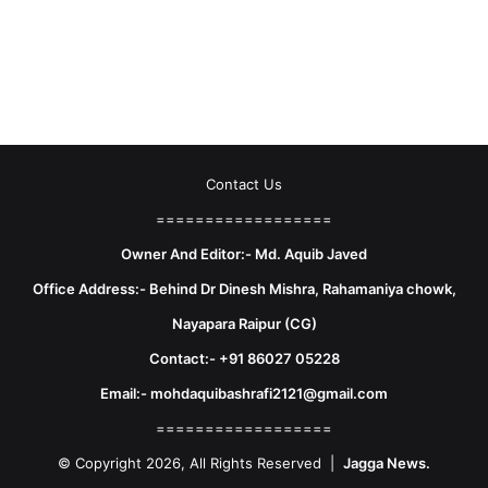
Contact Us
==================
Owner And Editor:- Md. Aquib Javed
Office Address:- Behind Dr Dinesh Mishra, Rahamaniya chowk,
Nayapara Raipur (CG)
Contact:- +91 86027 05228
Email:- mohdaquibashrafi2121@gmail.com
==================
© Copyright 2026, All Rights Reserved |
Jagga News.