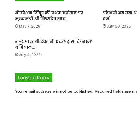
ऑपरेशन सिंदूर की प्रथम वर्षगांठ पर
प्रदेश में अब तक 
मुख्यमंत्री श्री विष्णुदेव साय…
दर्ज
May 7, 2026
July 30, 2025
राज्यपाल श्री डेका ने ‘एक पेड़ मां के नाम‘
अभियान…
July 4, 2025
Leave a Reply
Your email address will not be published.
Required fields are 
C
o
m
m