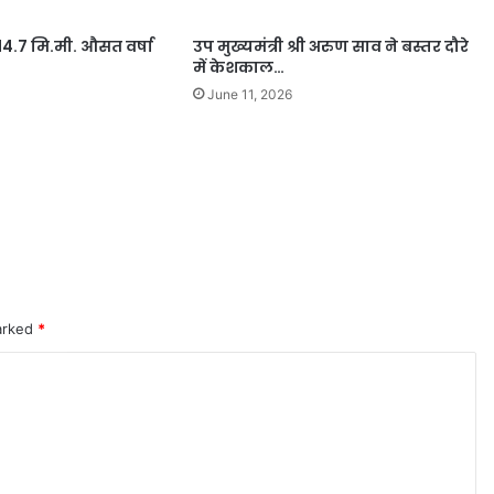
614.7 मि.मी. औसत वर्षा
उप मुख्यमंत्री श्री अरुण साव ने बस्तर दौरे
में केशकाल…
June 11, 2026
marked
*