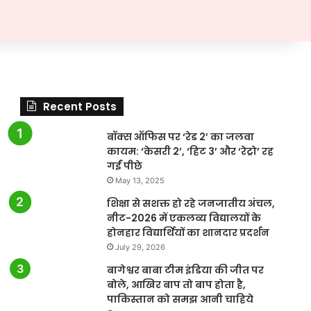
Recent Posts
बॉक्स ऑफिस पर ‘रेड 2’ का जलवा
कायम: ‘केसरी 2’, ‘हिट 3’ और ‘रेट्रो’ रह
गईं पीछे
May 13, 2025
शिक्षा से सशक्त हो रहे जनजातीय अंचल,
नीट-2026 में एकलव्य विद्यालयों के
होनहार विद्यार्थियों का शानदार प्रदर्शन
July 29, 2026
बागेश्वर बाबा टीम इंडिया की जीत पर
बोले, आखिर बाप तो बाप होता है,
पाकिस्तान को समझ आनी चाहिये