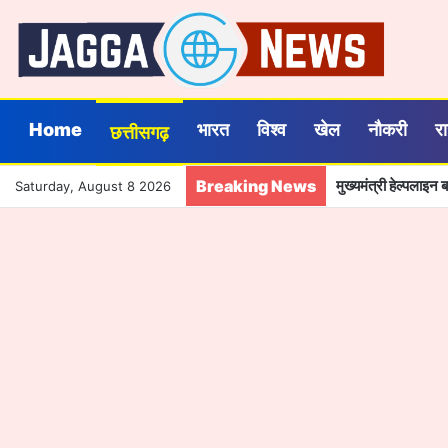
Home
भारत
विश्व
खेल
नौकरी
र
छत्तीसगढ़
Breaking News
मुख्यमंत्री हेल्पलाइन
Saturday, August 8 2026