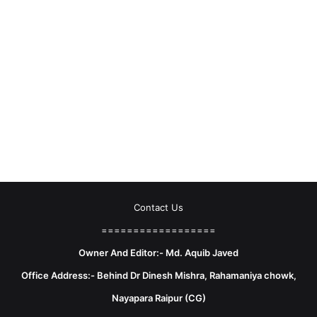
Contact Us
==================
Owner And Editor:- Md. Aquib Javed
Office Address:- Behind Dr Dinesh Mishra, Rahamaniya chowk,
Nayapara Raipur (CG)