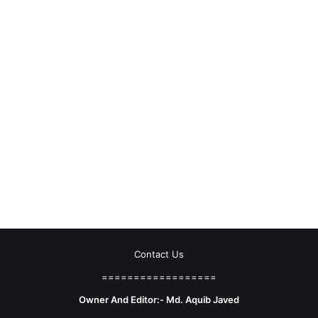
Contact Us
==================
Owner And Editor:- Md. Aquib Javed