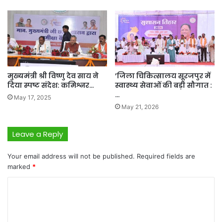
मुख्यमंत्री श्री विष्णु देव साय ने
’जिला चिकित्सालय सूरजपुर में
दिया स्पष्ट संदेश: कमिश्नर…
स्वास्थ्य सेवाओं की बड़ी सौगात :
…
May 17, 2025
May 21, 2026
Leave a Reply
Your email address will not be published.
Required fields are
marked
*
C
o
m