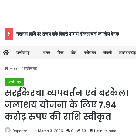
नेशनल हाईवे पर संजय बाके बिहारी ढाबा मे डीजल चोरी का खेल बेनकाब, पुलिस की कार्रवाई से मचा हड़कंप
छत्तीसगढ़
भारत
विश्व
खेल
मनोरंजन
नौकरी
लाइफ स्टा
Home
/
छत्तीसगढ़
छत्तीसगढ़
सरईकेरचा व्यपवर्तन एवं बरकेला
जलाशय योजना के लिए 7.94
करोड़ रुपए की राशि स्वीकृत
Reporter 1
March 3, 2026
0
53
1 minute read