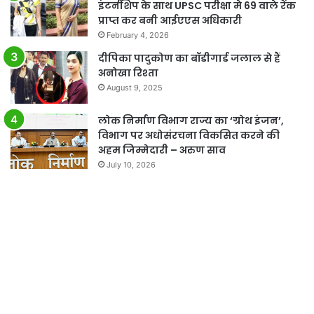
इंटर्नशिप के साथ UPSC परीक्षा मे 69 वाले रेंक
प्राप्त कर बनी आईएएस अधिकारी
February 4, 2026
दीपिका पादुकोण का बॉडीगार्ड जलाल से हैं
अनोखा रिश्ता
August 9, 2025
लोक निर्माण विभाग राज्य का ‘ग्रोथ इंजन’,
विभाग पर अधोसंरचना विकसित करने की
अहम जिम्मेदारी – अरुण साव
July 10, 2026