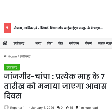
योजना, आर्थिक एवं सांख्यिकी विभाग और आईआईएम रायपुर के बीच एमओयू
छत्तीसगढ़
भारत
विश्व
खेल
मनोरंजन
नौकरी
लाइफ स्टा
Home
/
छत्तीसगढ़
छत्तीसगढ़
जांजगीर-चांपा : प्रत्येक माह के 7
तारीख को मनाया जाएगा आवास
दिवस
Reporter 1
January 6, 2026
0
55
1 minute read