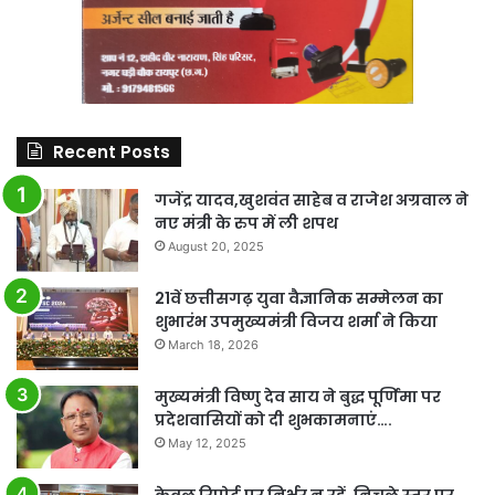
Recent Posts
गजेंद्र यादव,खुशवंत साहेब व राजेश अग्रवाल ने
नए मंत्री के रुप में ली शपथ
August 20, 2025
21वें छत्तीसगढ़ युवा वैज्ञानिक सम्मेलन का
शुभारंभ उपमुख्यमंत्री विजय शर्मा ने किया
March 18, 2026
मुख्यमंत्री विष्णु देव साय ने बुद्ध पूर्णिमा पर
प्रदेशवासियों को दी शुभकामनाएं….
May 12, 2025
केवल रिपोर्ट पर निर्भर न रहें, निचले स्तर पर