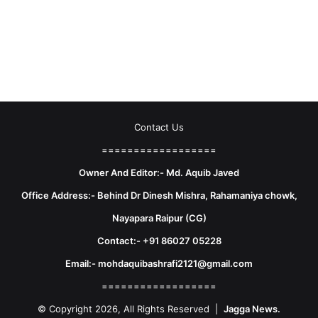
Contact Us
==================
Owner And Editor:- Md. Aquib Javed
Office Address:- Behind Dr Dinesh Mishra, Rahamaniya chowk,
Nayapara Raipur (CG)
Contact:- +91 86027 05228
Email:- mohdaquibashrafi2121@gmail.com
==================
© Copyright 2026, All Rights Reserved |
Jagga News.