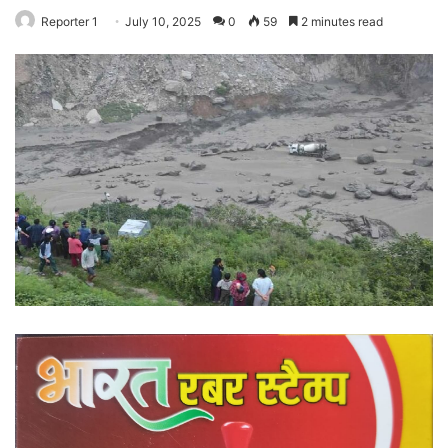
Reporter 1
July 10, 2025
0
59
2 minutes read