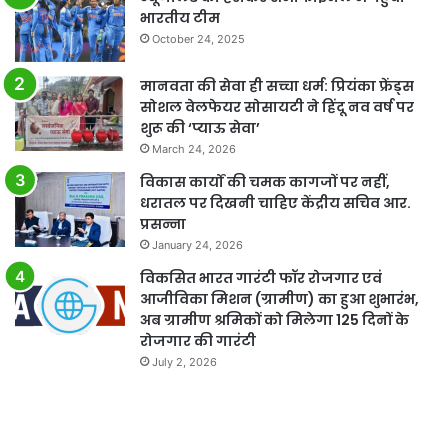
भारतीय टीम
October 24, 2025
मानवता की सेवा ही सच्चा धर्म: प्रियंका फ्रेंड्स
सोशल वेलफेयर सोसायटी ने हिंदू नव वर्ष पर
शुरू की ‘प्याऊ सेवा’
March 24, 2026
विकास कार्यों की चमक कागजों पर नहीं,
धरातल पर दिखनी चाहिए केंद्रीय सचिव आर.
प्रसन्ना
January 24, 2026
विकसित भारत गारंटी फॉर रोजगार एवं
आजीविका मिशन (ग्रामीण) का हुआ शुभारंभ,
अब ग्रामीण श्रमिकों को मिलेगा 125 दिनों के
रोजगार की गारंटी
July 2, 2026