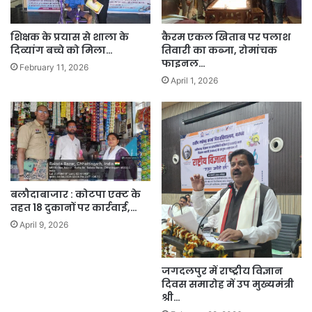
शिक्षक के प्रयास से शाला के
कैरम एकल खिताब पर पलाश
दिव्यांग बच्चे को मिला…
तिवारी का कब्जा, रोमांचक
फाइनल…
February 11, 2026
April 1, 2026
बलौदाबाजार : कोटपा एक्ट के
तहत 18 दुकानों पर कार्रवाई,…
April 9, 2026
जगदलपुर में राष्ट्रीय विज्ञान
दिवस समारोह में उप मुख्यमंत्री
श्री…