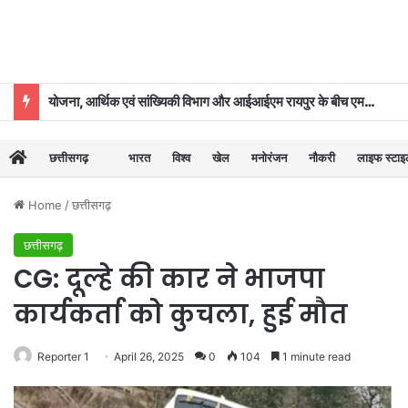
योजना, आर्थिक एवं सांख्यिकी विभाग और आईआईएम रायपुर के बीच एमओयू
छत्तीसगढ़
भारत
विश्व
खेल
मनोरंजन
नौकरी
लाइफ स्टा
Home
/
छत्तीसगढ़
छत्तीसगढ़
CG: दूल्हे की कार ने भाजपा
कार्यकर्ता को कुचला, हुई मौत
Reporter 1
April 26, 2025
0
104
1 minute read