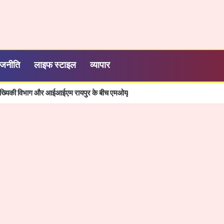
ाजनीति
लाइफ स्टाइल
व्यापार
- छत्तीसगढ़ का श्रमिक कल्याण के क्षेत्र में नई पहचान