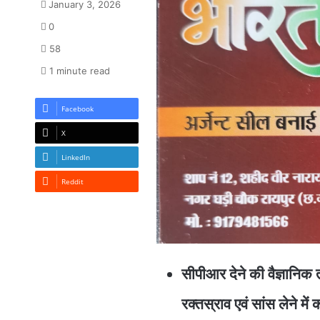
January 3, 2026
0
58
1 minute read
Facebook
X
LinkedIn
Reddit
सीपीआर देने की वैज्ञानि
रक्तस्राव एवं सांस लेने म