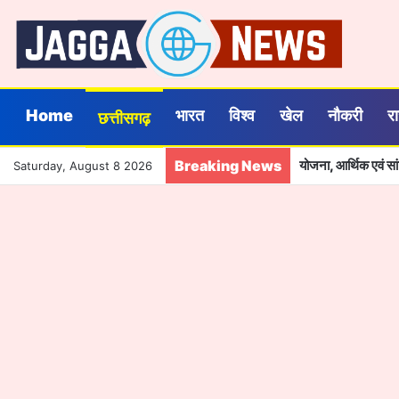
Home
भारत
विश्व
खेल
नौकरी
र
छत्तीसगढ़
Breaking News
ढाई साल की उपलब्धियाँ
Saturday, August 8 2026