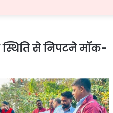
त स्थिति से निपटने मॉक-