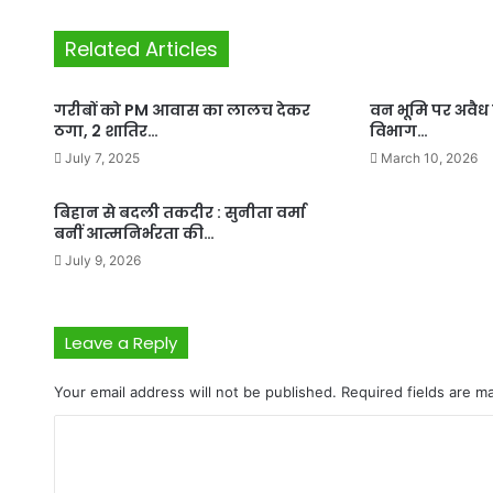
Related Articles
गरीबों को PM आवास का लालच देकर
वन भूमि पर अवैध 
ठगा, 2 शातिर…
विभाग…
July 7, 2025
March 10, 2026
बिहान से बदली तकदीर : सुनीता वर्मा
बनीं आत्मनिर्भरता की…
July 9, 2026
Leave a Reply
Your email address will not be published.
Required fields are 
C
o