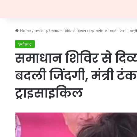
Home
/
छत्तीसगढ़
/
समाधान शिविर से दिव्यांग छात्र नागेश की बदली जिंदगी, मंत्री
छत्तीसगढ़
समाधान शिविर से दिव्य
बदली जिंदगी, मंत्री टंक
ट्राइसाइकिल