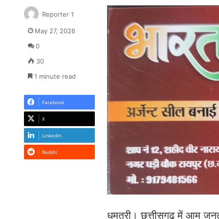
Reporter 1
May 27, 2026
0
30
1 minute read
Facebook
X
LinkedIn
Reddit
धमतरी। छत्तीसगढ़ में आम ज