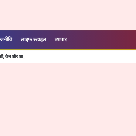
ाजनीति
लाइफ स्टाइल
व्यापार
रदर्शी, तेज और आसान हुई सरकारी सेवाओं की व्यवस्था