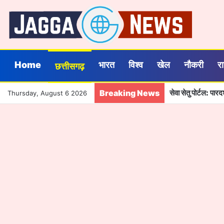
Home
भारत
विश्व
खेल
नौकरी
र
छत्तीसगढ़
Breaking News
सेवा सेतु पोर्टल: पा
Thursday, August 6 2026