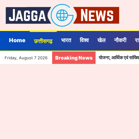
Home
भारत
विश्व
खेल
नौकरी
र
छत्तीसगढ़
Breaking News
योजना, आर्थिक एवं सांख
Friday, August 7 2026