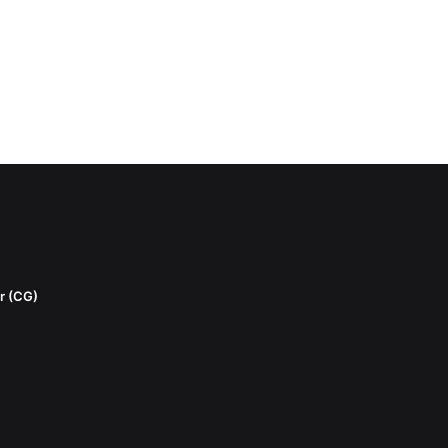
r (CG)