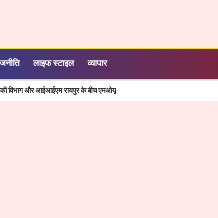
ाजनीति
लाइफ स्टाइल
व्यापार
्यिकी विभाग और आईआईएम रायपुर के बीच एमओयू