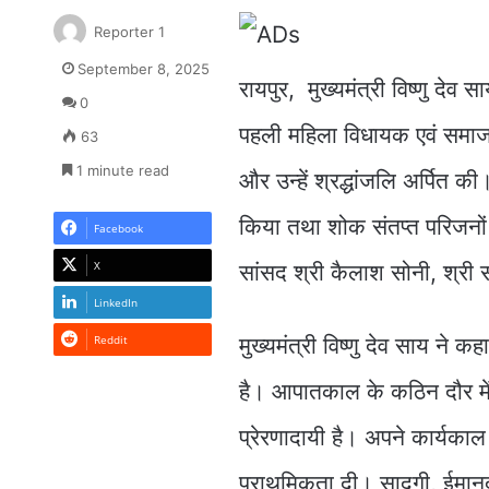
Reporter 1
September 8, 2025
रायपुर, मुख्यमंत्री विष्णु दे
0
पहली महिला विधायक एवं समाजसे
63
1 minute read
और उन्हें श्रद्धांजलि अर्पित क
किया तथा शोक संतप्त परिजनों स
Facebook
X
सांसद श्री कैलाश सोनी, श्री
LinkedIn
Reddit
मुख्यमंत्री विष्णु देव साय ने
है। आपातकाल के कठिन दौर में 
प्रेरणादायी है। अपने कार्यकाल 
प्राथमिकता दी। सादगी, ईमानदा