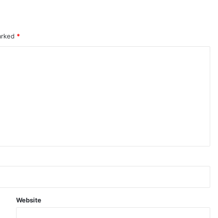
marked
*
Website