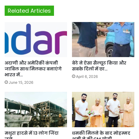
Related Articles
अदाणी और अमेरिकी कंपनी
बेटे ने ऐसा सैल्यूट किया और
जाबिल साथ मिलकर बनाएंगे
सबके दिलों में छा…
भारत में…
April 6, 2026
June 15, 2026
मथुरा हादसे में 13 लोग जिंदा
धमकी मिलने के बाद मोहम्मद
जले
शमी ने की CM योगी…