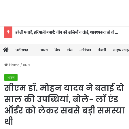
हरेली मनाएँ, हरियाली बचाएँ: नीम की डालियाँ न तोड़ें, आवश्यकता हो तो कुछ पत्तियाँ ही लें: डॉ. दिनेश मिश्र
छत्तीसगढ़
भारत
विश्व
खेल
मनोरंजन
नौकरी
लाइफ स्टा
Home
/
भारत
भारत
सीएम डॉ. मोहन यादव ने बताई दो
साल की उपब्धियां, बोले- लॉ एंड
ऑर्डर को लेकर सबसे बड़ी समस्या
थी