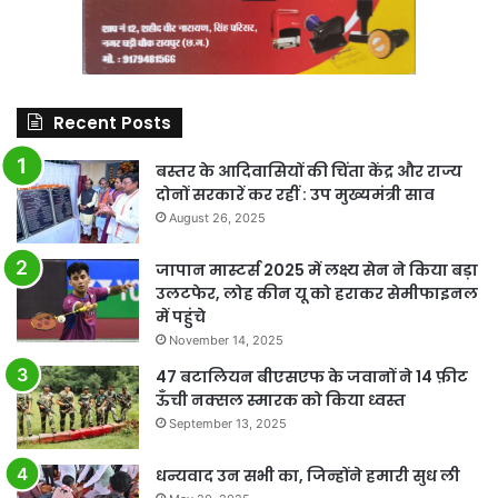
Recent Posts
बस्तर के आदिवासियों की चिंता केंद्र और राज्य
दोनों सरकारें कर रहीं : उप मुख्यमंत्री साव
August 26, 2025
जापान मास्टर्स 2025 में लक्ष्य सेन ने किया बड़ा
उलटफेर, लोह कीन यू को हराकर सेमीफाइनल
में पहुंचे
November 14, 2025
47 बटालियन बीएसएफ के जवानों ने 14 फ़ीट
ऊँची नक्सल स्मारक को किया ध्वस्त
September 13, 2025
धन्यवाद उन सभी का, जिन्होंने हमारी सुध ली