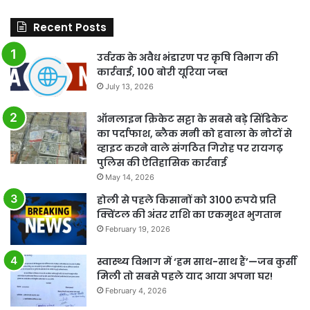
Recent Posts
उर्वरक के अवैध भंडारण पर कृषि विभाग की
कार्रवाई, 100 बोरी यूरिया जब्त
July 13, 2026
ऑनलाइन क्रिकेट सट्टा के सबसे बड़े सिंडिकेट
का पर्दाफाश, ब्लैक मनी को हवाला के नोटों से
व्हाइट करने वाले संगठित गिरोह पर रायगढ़
पुलिस की ऐतिहासिक कार्रवाई
May 14, 2026
होली से पहले किसानों को 3100 रुपये प्रति
क्विंटल की अंतर राशि का एकमुश्त भुगतान
February 19, 2026
स्वास्थ्य विभाग में ‘हम साथ-साथ हैं’—जब कुर्सी
मिली तो सबसे पहले याद आया अपना घर!
February 4, 2026