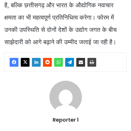
है, बल्कि छत्तीसगढ़ और भारत के औद्योगिक नवाचार
क्षमता का भी महत्वपूर्ण प्रतिनिधित्व करेगा। फोरम में
उनकी उपस्थिति से दोनों देशों के उद्योग जगत के बीच
साझेदारी को आगे बढ़ाने की उम्मीद जताई जा रही है।
Reporter 1