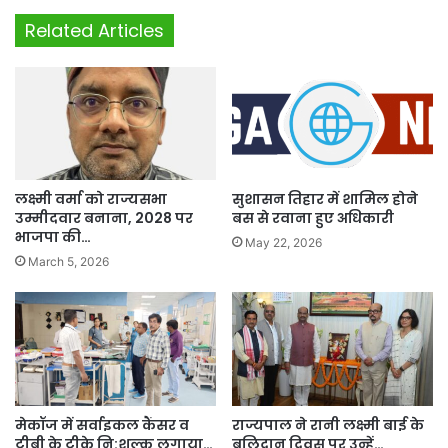
Related Articles
लक्ष्मी वर्मा को राज्यसभा
सुशासन तिहार में शामिल होने
उम्मीदवार बनाना, 2028 पर
बस से रवाना हुए अधिकारी
भाजपा की…
May 22, 2026
March 5, 2026
मेकॉज में सर्वाइकल कैंसर व
राज्यपाल ने रानी लक्ष्मी बाई के
टीबी के टीके नि:शुल्क लगाया…
बलिदान दिवस पर उन्हें…