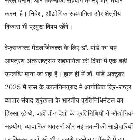
सरल बनाना और तकनीकी सहयोग के नए मार्ग तैयार
करना है। निवेश, औद्योगिक सहभागिता और क्षेत्रीय
विकास भी प्रमुख विषय रहेंगे।
रेफ्राकास्ट मेटलर्जिकल्स के लिए डॉ. पांडे का यह
आमंत्रण अंतरराष्ट्रीय सहभागिता की दिशा में एक बड़ी
उपलब्धि माना जा रहा है। हाल ही में डॉ. पांडे अक्टूबर
2025 में रूस के कालनिनग्राद में आयोजित त्रि-राष्ट्र
व्यापार संवाद श्रृंखला के भारतीय प्रतिनिधिमंडल का
हिस्सा रहे थे, जहाँ तीन देशों के प्रतिनिधियों ने औद्योगिक
सहयोग, व्यापारिक अवसरों और नई तकनीकी साझेदारियों
पर विस्तृत चर्चा की थी। इससे पहले वह मॉस्को में हुए