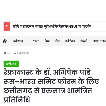
रविवि के हॉस्टल में बदहाल सुविधाओं के खिलाफ NSUI का प्रदर्शन
छत्तीसगढ़
भारत
विश्व
खेल
मनोरंजन
नौकरी
लाइफ स्टा
Home
/
छत्तीसगढ़
छत्तीसगढ़
रेफ्राकास्ट के डॉ. अभिषेक पांडे
रूस–भारत समिट फोरम के लिए
छत्तीसगढ़ से एकमात्र आमंत्रित
प्रतिनिधि