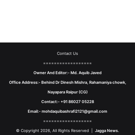
Contact Us
==================
Owner And Editor:- Md. Aquib Javed
Office Address:- Behind Dr Dinesh Mishra, Rahamaniya chowk,
Nayapara Raipur (CG)
Contact:- +91 86027 05228
Email:- mohdaquibashrafi2121@gmail.com
==================
© Copyright 2026, All Rights Reserved |
Jagga News.