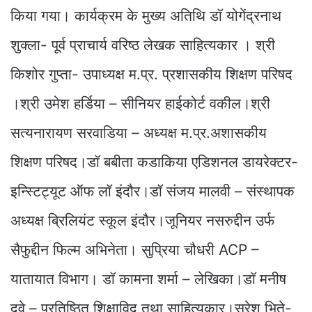
किया गया। कार्यक्रम के मुख्य अतिथि डॉ योगेंद्रनाथ
शुक्ला- पूर्व प्राचार्य वरिष्ठ लेखक साहित्यकार । श्री
किशोर गुप्ता- उपाध्यक्ष म.प्र. प्रशासकीय शिक्षण परिषद
।श्री उमेश हर्डिया – सीनियर हाईकोर्ट वकील।श्री
सत्यनारायण सरवाडिया – अध्यक्ष म.प्र.अशासकीय
शिक्षण परिषद।डॉ बबीता कडाकिया एडिशनल डायरेक्टर-
इन्स्टिट्यूट ऑफ लॉ इंदौर।डॉ संजय मालवी – संस्थापक
अध्यक्ष ब्रिलियंट स्कूल इंदौर।जूनियर नसरुद्दीन उर्फ
सैफुद्दीन फिल्म अभिनेता। सुप्रिया चौधरी ACP –
यातायात विभाग। डॉ कामना शर्मा – लेखिका।डॉ मनीष
दवे – प्रतिष्ठित शिक्षाविद् तथा साहित्यकार।सुरेश भिते-