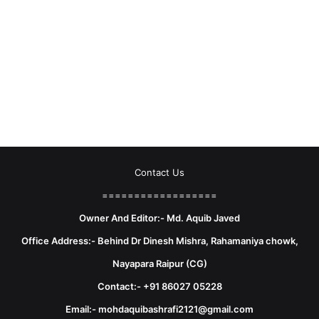
Contact Us
==================
Owner And Editor:- Md. Aquib Javed
Office Address:- Behind Dr Dinesh Mishra, Rahamaniya chowk,
Nayapara Raipur (CG)
Contact:- +91 86027 05228
Email:- mohdaquibashrafi2121@gmail.com