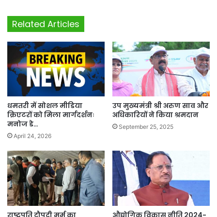
Related Articles
धमतरी में सोशल मीडिया
उप मुख्यमंत्री श्री अरुण साव और
क्रिएटरों को मिला मार्गदर्शनः
अधिकारियों ने किया श्रमदान
मनोज डे…
September 25, 2025
April 24, 2026
राष्ट्रपति द्रौपदी मुर्मु का
औद्योगिक विकास नीति 2024-