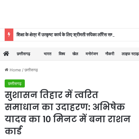
शिक्षा के क्षेत्र में उत्कृष्ट कार्य के लिए श्रीमती रुपिका लॉरेंस सम्मानित
छत्तीसगढ़
भारत
विश्व
खेल
मनोरंजन
नौकरी
लाइफ स्टा
Home
/
छत्तीसगढ़
छत्तीसगढ़
सुशासन तिहार में त्वरित
समाधान का उदाहरण: अभिषेक
यादव का 10 मिनट में बना राशन
कार्ड