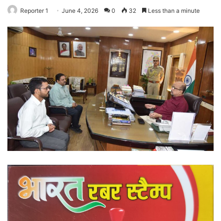
Reporter 1
June 4, 2026
0
32
Less than a minute