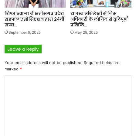
शिफा ख्वाजा ने छत्तीसगढ़ प्रदेश
राजस्व अभिलेखों में जिस
राइफल एसोसिएशन द्वारा 24वीं
अधिकारी के लॉगिन से त्रुटिपूर्ण
राज्य…
प्रविष्ठि…
September 9, 2025
May 28, 2025
Leave a Reply
Your email address will not be published.
Required fields are
marked
*
C
o
m
m
e
n
t