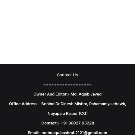
Contact Us
==================
Owner And Editor:- Md. Aquib Javed
Office Address:- Behind Dr Dinesh Mishra, Rahamaniya chowk,
Nayapara Raipur (CG)
Contact:- +91 86027 05228
Email:- mohdaquibashrafi2121@gmail.com