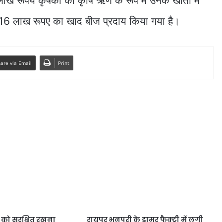
 रूपये कृषकों को कृषि ऋण के रूप में उनके खातों में
16 लाख रूपए का खाद बीज प्रदाय किया गया है।
are via Email
Print
ि को सुरक्षित रखना
रायपुर भनपुरी के डामर फैक्ट्री में लगी