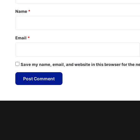
*
Name
*
Email
*
Save my name, email, and website in this browser for the n