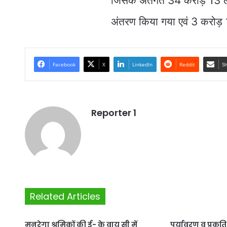
जिसके अंतर्गत 34 करोड़ 13 लाख
अंतरण किया गया एवं 3 करोड़ 
Facebook
X
LinkedIn
Reddit
Sh
Reporter 1
Related Articles
मनरेगा श्रमिकों की ई- के वाय सी में
पर्यावरण व प्रकृत