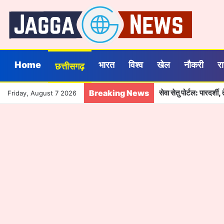
Home
भारत
विश्व
खेल
नौकरी
र
छत्तीसगढ़
Breaking News
सेवा सेतु पोर्टल: पारदर्
Friday, August 7 2026