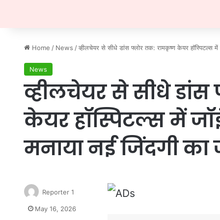
Home
/
News
/
व्हीलचेयर से सीधे डांस फ्लोर तक: रामकृष्ण केयर हॉस्पिटल्स में
News
व्हीलचेयर से सीधे डां
केयर हॉस्पिटल्स में जॉइ
मनाया नई जिंदगी का 
Reporter 1
May 16, 2026