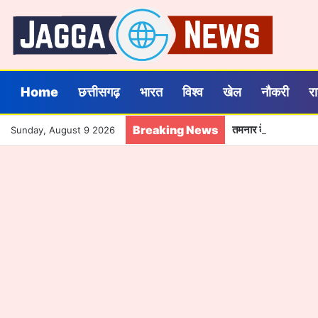
Home
छत्तीसगढ़
भारत
विश्व
खेल
नौकरी
र
Breaking News
तमनार के बच्चों को मि
Sunday, August 9 2026