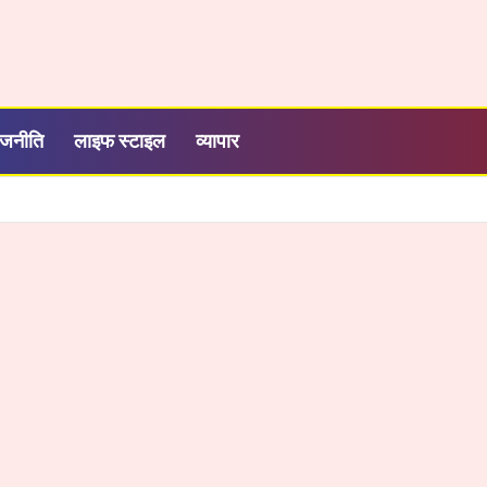
ाजनीति
लाइफ स्टाइल
व्यापार
ली नई उड़ान, अदाणी फाउंडेशन के कोचिंग सेंटर से 39 का चयन