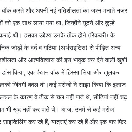
रैंप वॉक करते और अपनी नई गतिशीलता का जश्न मनाते नजर
ं को एक साथ लाया गया था, जिन्होंने घुटने और कूल्हे
ी कराई थी। इसका उद्देश्य उनके ठीक होने (रिकवरी) के
जोड़ों के दर्द व गठिया (अर्थराइटिस) से पीड़ित अन्य
तिशीलता और आत्मविश्वास की इस भावुक कर देने वाली खुशी
साथ डांस किया, एक फैशन वॉक में हिस्सा लिया और खुलकर
े उनकी जिंदगी बदल दी।कई मरीजों ने साझा किया कि इलाज
लचल के कारण वे ठीक से चल नहीं पाते थे, सीढ़ियां नहीं चढ़
काम भी खुद नहीं कर पाते थे। आज, उनमें से कई मरीज
और साइकिलिंग कर रहे हैं, यात्राएं कर रहे हैं और एक बार फिर