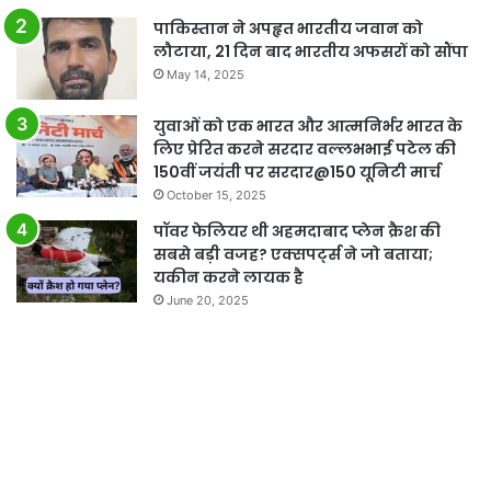
पाकिस्तान ने अपहृत भारतीय जवान को
लौटाया, 21 दिन बाद भारतीय अफसरों को सौंपा
May 14, 2025
युवाओं को एक भारत और आत्मनिर्भर भारत के
लिए प्रेरित करने सरदार वल्लभभाई पटेल की
150वीं जयंती पर सरदार@150 यूनिटी मार्च
October 15, 2025
पॉवर फेलियर थी अहमदाबाद प्लेन क्रैश की
सबसे बड़ी वजह? एक्सपर्ट्स ने जो बताया;
यकीन करने लायक है
June 20, 2025