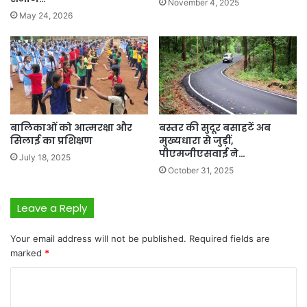
November 4, 2025
May 24, 2026
बालिकाओं को आत्मरक्षा और
बस्तर की सुदूर बसाहटें अब
सिलाई का प्रशिक्षण
मुख्यधारा से जुड़ीं,
पीएमजीएसवाई ने…
July 18, 2025
October 31, 2025
Leave a Reply
Your email address will not be published.
Required fields are
marked
*
C
o