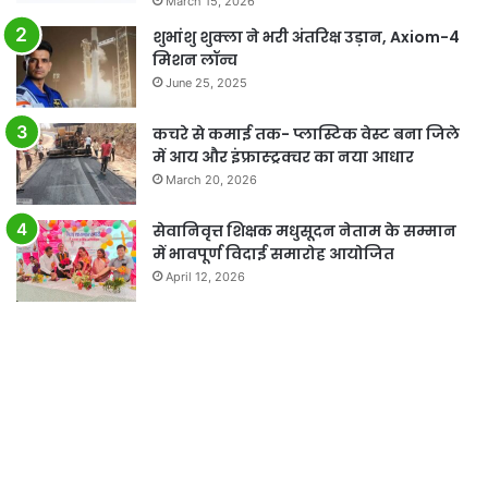
March 15, 2026
शुभांशु शुक्ला ने भरी अंतरिक्ष उड़ान, Axiom-4
मिशन लॉन्च
June 25, 2025
कचरे से कमाई तक- प्लास्टिक वेस्ट बना जिले
में आय और इंफ्रास्ट्रक्चर का नया आधार
March 20, 2026
सेवानिवृत्त शिक्षक मधुसूदन नेताम के सम्मान
में भावपूर्ण विदाई समारोह आयोजित
April 12, 2026