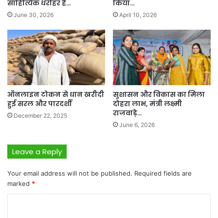
साहित्यिक धरोहर है…
किया…
June 30, 2026
April 10, 2026
ऑनलाइन टोकन से धान खरीदी
सुशासन और विकास का मिला
हुई सरल और पारदर्शी
दोहरा लाभ, मंत्री लक्ष्मी
राजवाड़े…
December 22, 2025
June 6, 2026
Leave a Reply
Your email address will not be published.
Required fields are
marked
*
C
o