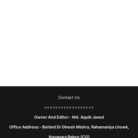
Contact Us
==================
Owner And Editor:- Md. Aquib Javed
Office Address:- Behind Dr Dinesh Mishra, Rahamaniya chowk,
Nayapara Raipur (CG)