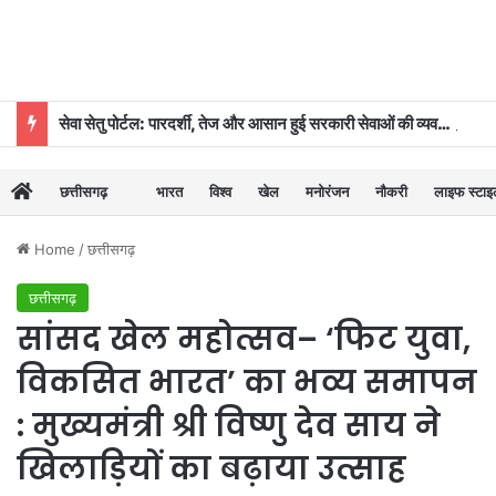
सेवा सेतु पोर्टल: पारदर्शी, तेज और आसान हुई सरकारी सेवाओं की व्यवस्था
छत्तीसगढ़
भारत
विश्व
खेल
मनोरंजन
नौकरी
लाइफ स्टा
Home
/
छत्तीसगढ़
छत्तीसगढ़
सांसद खेल महोत्सव– ‘फिट युवा,
विकसित भारत’ का भव्य समापन
: मुख्यमंत्री श्री विष्णु देव साय ने
खिलाड़ियों का बढ़ाया उत्साह