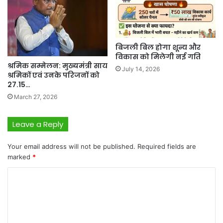
बिजली बिल होगा शून्य और
विकास को मिलेगी नई गति
श्रमिक सम्मेलन: मुख्यमंत्री साय
July 14, 2026
श्रमिकों एवं उनके परिजनों को
27.15…
March 27, 2026
Leave a Reply
Your email address will not be published.
Required fields are
marked
*
C
o
m
m