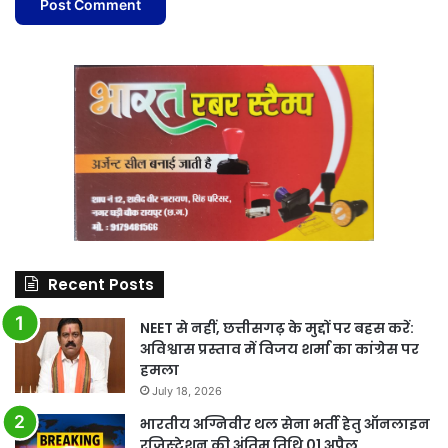
Recent Posts
NEET से नहीं, छत्तीसगढ़ के मुद्दों पर बहस करें:
अविश्वास प्रस्ताव में विजय शर्मा का कांग्रेस पर
हमला
July 18, 2026
भारतीय अग्निवीर थल सेना भर्ती हेतु ऑनलाइन
रजिस्ट्रेशन की अंतिम तिथि 01 अप्रैल