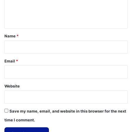
e
n
t
*
Name
*
Email
*
Website
Save my name, email, and website in this browser for the next
time I comment.