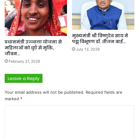
मुख्यमंत्री श्री विष्णुदेव साय ने
पद्म विभूषण डॉ. तीजन बाई…
प्रधानमंत्री उज्ज्वला योजना से
महिलाओं को धुएँ से मुक्ति,
July 13, 2026
जीवन…
February 27, 2026
Leave a Reply
Your email address will not be published.
Required fields are
marked
*
C
o
m
m