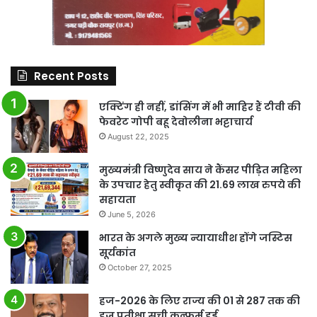
Recent Posts
एक्टिंग ही नहीं, डांसिंग में भी माहिर हैं टीवी की
फेवरेट गोपी बहू देवोलीना भट्टाचार्य
August 22, 2025
मुख्यमंत्री विष्णुदेव साय ने कैंसर पीड़ित महिला
के उपचार हेतु स्वीकृत की 21.69 लाख रुपये की
सहायता
June 5, 2026
भारत के अगले मुख्य न्यायाधीश होंगे जस्टिस
सूर्यकांत
October 27, 2025
हज-2026 के लिए राज्य की 01 से 287 तक की
हज प्रतीक्षा सूची कन्फर्म हुई