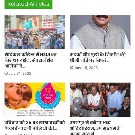
Related Articles
मेडिकल कॉलेज में NSUI का
सड़कों और पुलों के निर्माण की
विरोध प्रदर्शन, सेक्सटॉर्शन
धीमी गति पर बिफरे…
आरोपों में…
June 15, 2026
July 31, 2025
रविवार को 35.98 लाख बच्चों को
रतनपुर में बनेगा भव्य
पिलाई जाएगी पोलियो की…
ऑडिटोरियम, उप मुख्यमंत्री
अरुण साव ने…