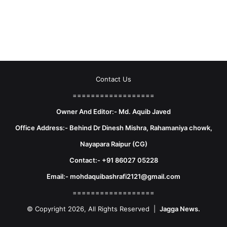
Contact Us
==================
Owner And Editor:- Md. Aquib Javed
Office Address:- Behind Dr Dinesh Mishra, Rahamaniya chowk,
Nayapara Raipur (CG)
Contact:- +91 86027 05228
Email:- mohdaquibashrafi2121@gmail.com
==================
© Copyright 2026, All Rights Reserved |
Jagga News.