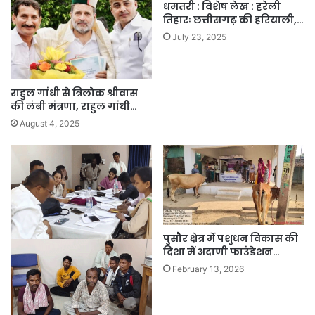
धमतरी : विशेष लेख : हरेली
तिहारः छत्तीसगढ़ की हरियाली,…
July 23, 2025
राहुल गांधी से त्रिलोक श्रीवास
की लंबी मंत्रणा, राहुल गांधी…
August 4, 2025
पुसौर क्षेत्र में पशुधन विकास की
दिशा में अदाणी फाउंडेशन…
February 13, 2026