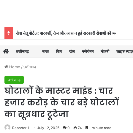
सेवा सेतु पोर्टल: पारदर्शी, तेज और आसान हुई सरकारी सेवाओं की व्यवस्था
छत्तीसगढ़
भारत
विश्व
खेल
मनोरंजन
नौकरी
लाइफ स्टा
Home
/
छत्तीसगढ़
छत्तीसगढ़
घोटालों के मास्टर माइंड : चार
हजार करोड़ के चार बड़े घोटालों
का सूत्रधार टूटेजा
Reporter 1
July 12, 2025
0
74
1 minute read