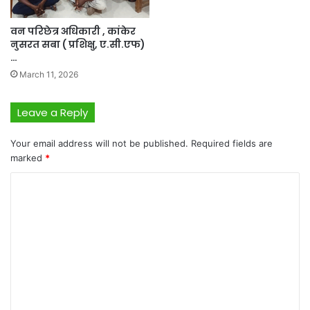
वन परिछेत्र अधिकारी , कांकेर
नुसरत सबा ( प्रशिक्षु, ए.सी.एफ)
…
March 11, 2026
Leave a Reply
Your email address will not be published.
Required fields are
marked
*
C
o
m
m
e
n
t