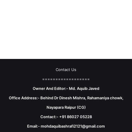
Contact Us
==================
Owner And Editor:- Md. Aquib Javed
Office Address:- Behind Dr Dinesh Mishra, Rahamaniya chowk,
Nayapara Raipur (CG)
Contact:- +91 86027 05228
Email:- mohdaquibashrafi2121@gmail.com