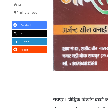
61
1 minute read
Facebook
X
LinkedIn
Reddit
रायपुर। बौद्धिक दिव्यांग बच्चो