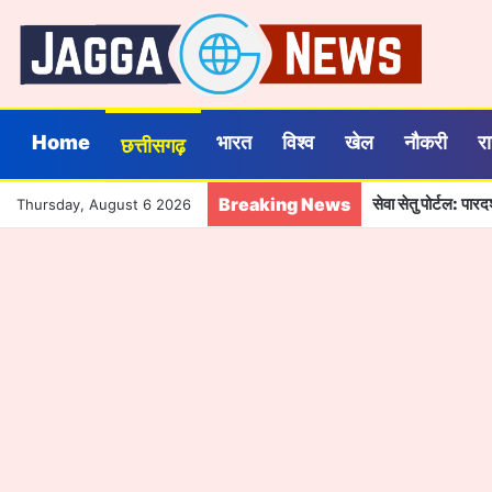
Home
भारत
विश्व
खेल
नौकरी
र
छत्तीसगढ़
Breaking News
सेवा सेतु पोर्टल: पा
Thursday, August 6 2026