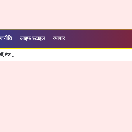
ाजनीति
लाइफ स्टाइल
व्यापार
रदर्शी, तेज और आसान हुई सरकारी सेवाओं की व्यवस्था