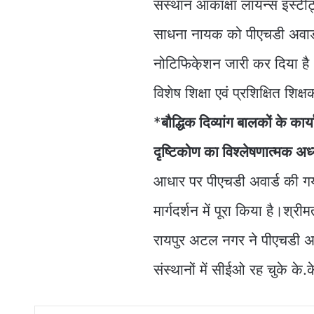
संस्थान आकांक्षा लायन्स इंस्टी
साधना नायक को पीएचडी अवार्ड
नोटिफिके़शन जारी कर दिया है।श
विशेष शिक्षा एवं प्रशिक्षित शिक्षक
*
बौद्धिक दिव्यांग बालकों के का
दृष्टिकोण का विश्लेषणात्मक अध्य
आधार पर पीएचडी अवार्ड की गयी
मार्गदर्शन में पूरा किया है।श
रायपुर अटल नगर ने पीएचडी अव
संस्थानों में सीईओ रह चुके के.क