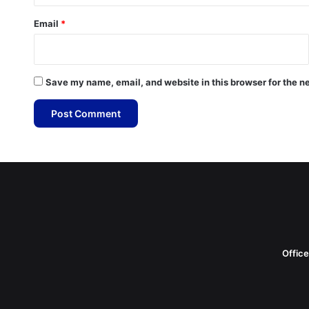
Email
*
Save my name, email, and website in this browser for the n
Offic