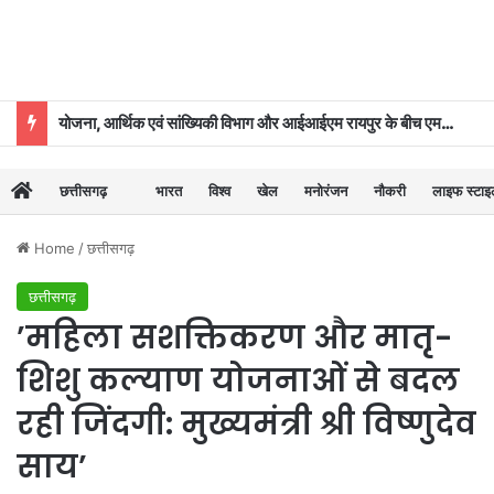
योजना, आर्थिक एवं सांख्यिकी विभाग और आईआईएम रायपुर के बीच एमओयू
छत्तीसगढ़
भारत
विश्व
खेल
मनोरंजन
नौकरी
लाइफ स्टा
Home
/
छत्तीसगढ़
छत्तीसगढ़
’महिला सशक्तिकरण और मातृ-
शिशु कल्याण योजनाओं से बदल
रही जिंदगी: मुख्यमंत्री श्री विष्णुदेव
साय’