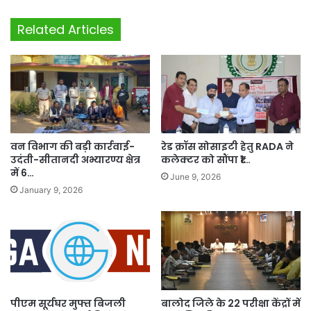
Related Articles
वन विभाग की बड़ी कार्रवाई-
रेड क्रॉस सोसाइटी हेतु RADA ने
उदंती-सीतानदी अभ्यारण्य क्षेत्र
कलेक्टर को सौंपा ₹1…
में 6…
June 9, 2026
January 9, 2026
पीएम सूर्यघर मुफ्त बिजली
बालोद जिले के 22 परीक्षा केंद्रों में