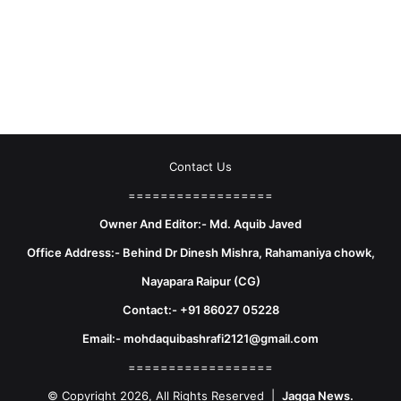
Contact Us
==================
Owner And Editor:- Md. Aquib Javed
Office Address:- Behind Dr Dinesh Mishra, Rahamaniya chowk,
Nayapara Raipur (CG)
Contact:- +91 86027 05228
Email:- mohdaquibashrafi2121@gmail.com
==================
© Copyright 2026, All Rights Reserved |
Jagga News.