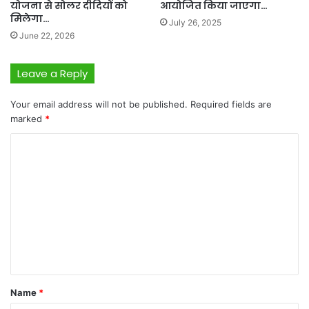
योजना से सोलर दीदियों को
आयोजित किया जाएगा…
मिलेगा…
July 26, 2025
June 22, 2026
Leave a Reply
Your email address will not be published.
Required fields are
marked
*
C
o
m
m
e
n
t
*
Name
*