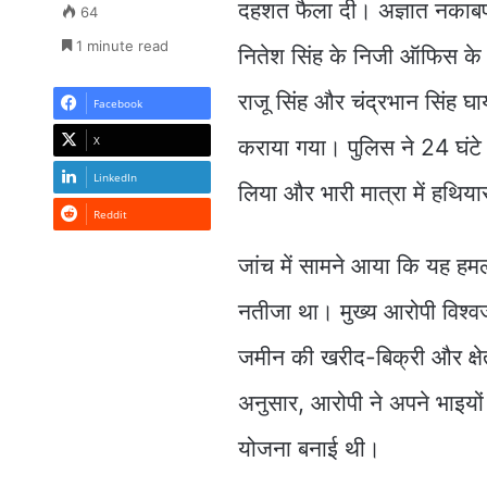
दहशत फैला दी। अज्ञात नकाबपो
64
1 minute read
नितेश सिंह के निजी ऑफिस के 
राजू सिंह और चंद्रभान सिंह घा
Facebook
X
कराया गया। पुलिस ने 24 घंटे 
LinkedIn
लिया और भारी मात्रा में हथिय
Reddit
जांच में सामने आया कि यह हम
नतीजा था। मुख्य आरोपी विश्वज
जमीन की खरीद-बिक्री और क्षे
अनुसार, आरोपी ने अपने भाइय
योजना बनाई थी।