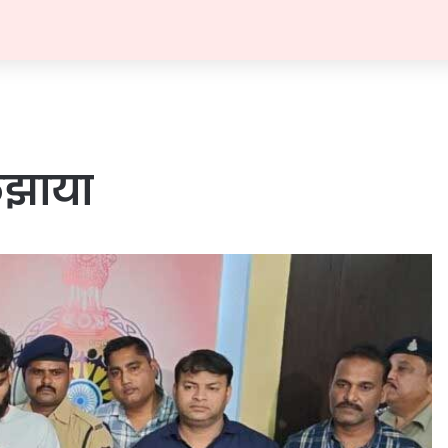
ुलझाया