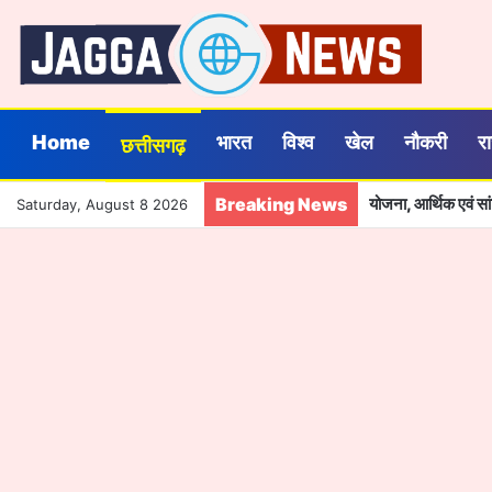
Home
भारत
विश्व
खेल
नौकरी
र
छत्तीसगढ़
Breaking News
योजना, आर्थिक एवं स
Saturday, August 8 2026