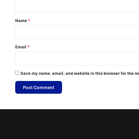
t
*
Name
*
Email
*
Save my name, email, and website in this browser for the n