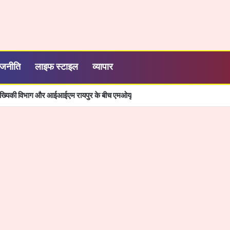
ाजनीति
लाइफ स्टाइल
व्यापार
ांख्यिकी विभाग और आईआईएम रायपुर के बीच एमओयू