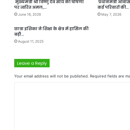
मुख्यमंत्री श्री विष्णु देव साय की घोषणा
प्रधानमंत्री आवा
पर त्वरित अमल,…
कई परिवारों की…
June 16, 2026
May 7, 2026
छात्रा इशिका ने शिक्षा के क्षेत्र में हासिल की
बड़ी…
August 11, 2025
Leave a Reply
Your email address will not be published.
Required fields are 
C
o
m
m
e
n