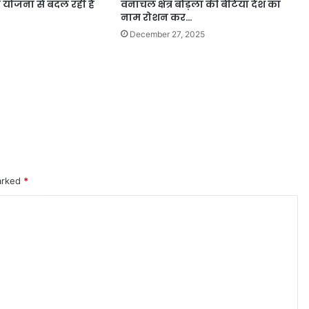
स योजना से बदल रही है
वनांचल क्षेत्र बोड़ला की बेटियाँ देश का
नाम रोशन कर…
December 27, 2025
marked
*