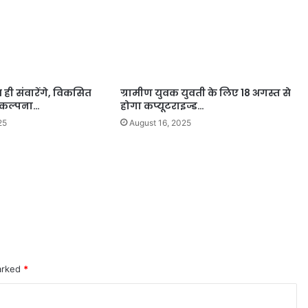
 ही संवारेंगे, विकसित
ग्रामीण युवक युवती के लिए 18 अगस्त से
िकल्पना…
होगा कप्यूटराइज्ड…
25
August 16, 2025
marked
*