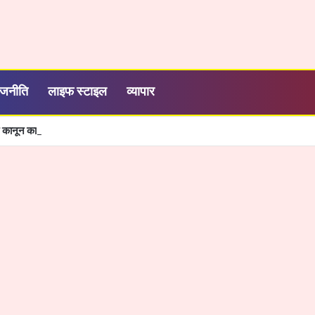
ाजनीति
लाइफ स्टाइल
व्यापार