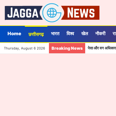
Home
भारत
विश्व
खेल
नौकरी
र
छत्तीसगढ़
Breaking News
Thursday, August 6 2026