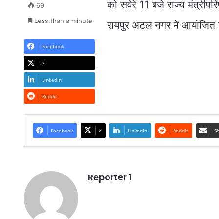
को सवेरे 11 बजे राज्य मंत्री
69
Less than a minute
रायपुर अटल नगर में आयोजित 
Facebook
X
LinkedIn
Reddit
Facebook
X
LinkedIn
Reddit
Sh
Reporter 1