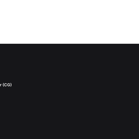
r (CG)