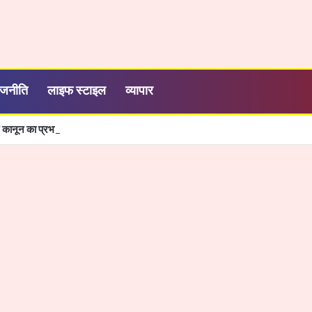
ाजनीति
लाइफ स्टाइल
व्यापार