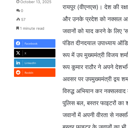
October 13, 2025
रायपुर (वीएनएस)। देश की रक्
0
और उनके प्रदेश को नक्सल आतंक
57
1 minute read
जवानों को याद करने के लिए ‘
पंडित दीनदयाल उपाध्याय ऑडिटो
Facebook
X
रूप में उप मुख्यमंत्री विजय शर
LinkedIn
रूप कुमार राठौर ने अपने देशभ
Reddit
अवसर पर उपमुख्यमंत्री द्वय शर्मा 
विरुद्ध अभियान कर नक्सलवाद
पुलिस बल, बस्तर फाइटरों का 
जवानों में अपनी वीरता से नक्स
बस्तर फाइटर के जवानों का भी