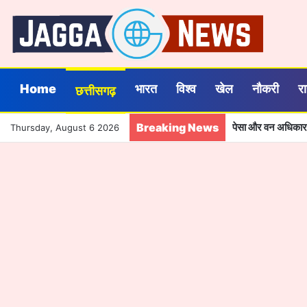
Home
भारत
विश्व
खेल
नौकरी
र
छत्तीसगढ़
Breaking News
Thursday, August 6 2026