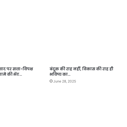
वाद पर सत्ता-विपक्ष
बंदूक की राह नहीं, विकास की राह ही
ामे की भेंट…
भविष्य का…
June 28, 2025