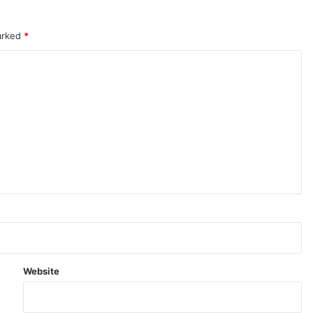
marked
*
Website