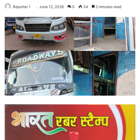
Reporter 1
June 12, 2026
0
34
2 minutes read