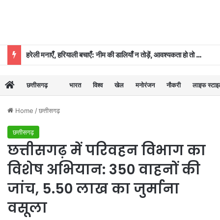
हरेली मनाएँ, हरियाली बचाएँ: नीम की डालियाँ न तोड़ें, आवश्यकता हो तो कुछ पत्तियाँ ही लें: डॉ. दिनेश मिश्र
छत्तीसगढ़
भारत
विश्व
खेल
मनोरंजन
नौकरी
लाइफ स्टा
Home
/
छत्तीसगढ़
छत्तीसगढ़
छत्तीसगढ़ में परिवहन विभाग का
विशेष अभियान: 350 वाहनों की
जांच, 5.50 लाख का जुर्माना
वसूला