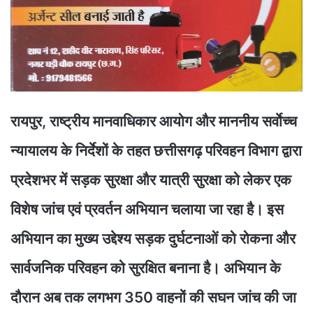
रायपुर, राष्ट्रीय मानवाधिकार आयोग और माननीय सर्वाेच्च
न्यायालय के निर्देशों के तहत छत्तीसगढ़ परिवहन विभाग द्वारा
प्रदेशभर में सड़क सुरक्षा और यात्री सुरक्षा को लेकर एक
विशेष जांच एवं प्रवर्तन अभियान चलाया जा रहा है। इस
अभियान का मुख्य उद्देश्य सड़क दुर्घटनाओं को रोकना और
सार्वजनिक परिवहन को सुरक्षित बनाना है। अभियान के
दौरान अब तक लगभग 350 वाहनों की सघन जांच की जा