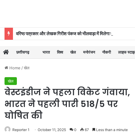
वरिष्ठ पत्रकार और लेखक गिरीश पंकज को भीलवाड़ा में मिलेगा बाल साहित्य सम्मान
छत्तीसगढ़
भारत
विश्व
खेल
मनोरंजन
नौकरी
लाइफ स्टा
Home
/
खेल
खेल
वेस्टइंडीज ने पहला विकेट गंवाया,
भारत ने पहली पारी 518/5 पर
घोषित की
Reporter 1
October 11, 2025
0
67
Less than a minute