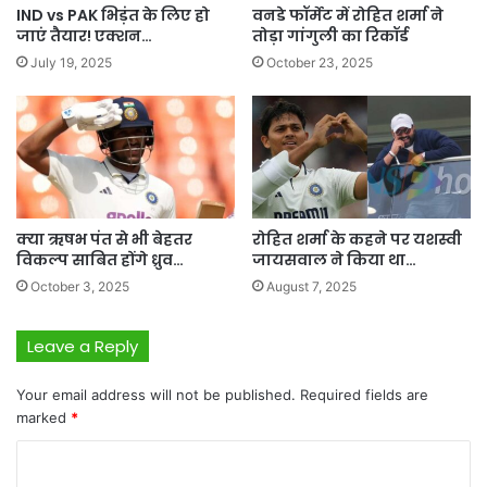
IND vs PAK भिड़ंत के लिए हो
वनडे फॉर्मेट में रोहित शर्मा ने
जाएं तैयार! एक्शन…
तोड़ा गांगुली का रिकॉर्ड
July 19, 2025
October 23, 2025
क्या ऋषभ पंत से भी बेहतर
रोहित शर्मा के कहने पर यशस्वी
विकल्प साबित होंगे ध्रुव…
जायसवाल ने किया था…
October 3, 2025
August 7, 2025
Leave a Reply
Your email address will not be published.
Required fields are
marked
*
C