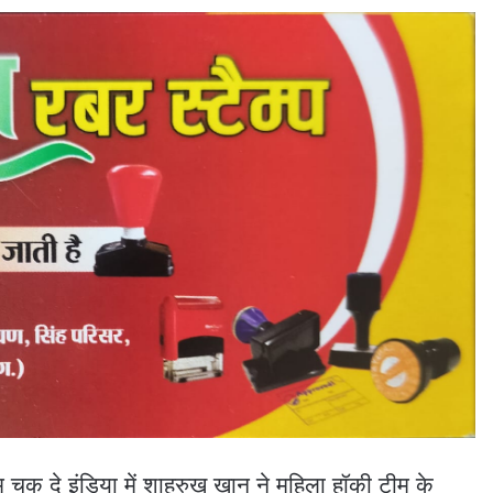
 चक दे इंडिया में शाहरुख खान ने महिला हॉकी टीम के