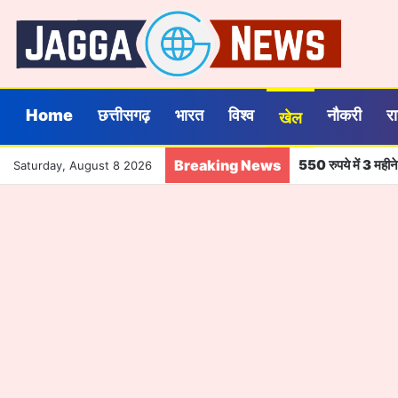
Home
छत्तीसगढ़
भारत
विश्व
नौकरी
र
खेल
Breaking News
550 रुपये में 3 मही
Saturday, August 8 2026