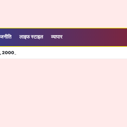
ाजनीति
लाइफ स्टाइल
व्यापार
ने, 2000 रुपये में सालभर मनोरंजन, जियो ने बढ़ाया OTT-Pass का दायरा