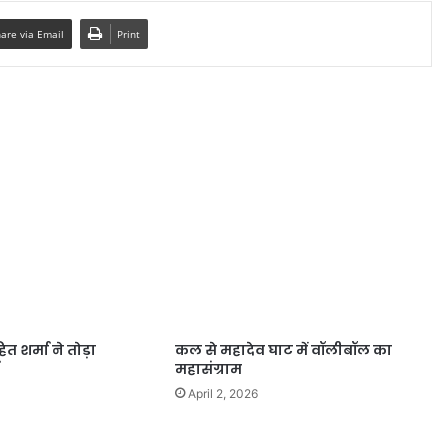
are via Email
Print
हित शर्मा ने तोड़ा
कल से महादेव घाट में वॉलीबॉल का
महासंग्राम
April 2, 2026