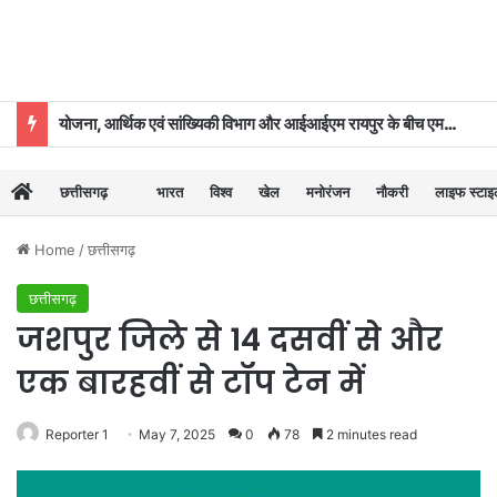
योजना, आर्थिक एवं सांख्यिकी विभाग और आईआईएम रायपुर के बीच एमओयू
छत्तीसगढ़
भारत
विश्व
खेल
मनोरंजन
नौकरी
लाइफ स्टा
Home
/
छत्तीसगढ़
छत्तीसगढ़
जशपुर जिले से 14 दसवीं से और
एक बारहवीं से टॉप टेन में
Reporter 1
May 7, 2025
0
78
2 minutes read