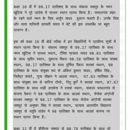
कक्षा 10 वीं में 99.17 प्रतिशत् के साथ संकल्प जशपुर के नमन 
खुंटिया ने पूरे प्रदेश में प्रथम स्थान प्राप्त किया है। पत्थलगांव शहर 
के रहने वाले नमन के पिता अर्जुन यादव  दुकान चलाते हैं। उनके पिता 
और माता श्रीमती हरावती यादव ने बेटे की इस उपलब्धि पर बहुत 
प्रसन्न है। 

इस वर्ष कक्षा 10 वीं बोर्ड परीक्षा में इन विद्यार्थियों ने प्रावीण्य सूची में 
स्थान प्राप्त किया है- संकल्प जशपुर से 99.17 प्रतिशत के साथ 
नमन खुंटिया ने प्रथम स्थान, टीपेश प्रसाद यादव 98.83 प्रतिशत 
के साथ तृतीय स्थान, युवराज पैंकरा 98.50 प्रतिशत के साथ पांचवा 
स्थान, 98.17 प्रतिशत के साथ पुर्णिमा पैंकरा सातवां स्थान, 98 
प्रतिशत के साथ संयुक्त रूप से अंकित कुमार यादव, हर्षिता सिंह, 
जितेंद्र बंजारे, पूजा चौहान ने आठवां स्थान,  97.83 प्रतिशत के 
साथ संयुक्त रूप से करिना टोप्पो, रितु कुर्रे ने सातवां स्थान, 97.67 
प्रतिशत के साथ माही डनसेना ने दसवां स्थान, संकल्प पत्थलगांव से 
संजना पैकरा ने 98 प्रतिशत के साथ आठवां स्थान, सेजेस अंग्रेजी 
माध्यम जशपुर से 98.17 प्रतिशत के साथ सेजेज अंग्रेजी माध्यम 
जशपुर से अनुष्का सिंह ने सातवां स्थान, प्रयास आवासीय विद्यालय 
जशपुर से स्तुति पांडेय ने 98 प्रतिशत के साथ आठवां संजना पर 
स्थान प्राप्त किया हैं। 

कक्षा 12 वीं में डीपीएस जशपुर से 98.70 प्रतिशत के साथ पूरे 