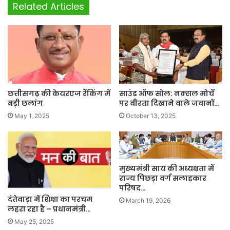
Related Articles
छत्तीसगढ़ की केयरएज रैंकिंग में
साउंड ऑफ सोल: नक्सल मोर्चे
बड़ी छलांग
पर वीरता दिखाने वाले जवानों…
May 1, 2025
October 13, 2025
मुख्यमंत्री साय की अध्यक्षता में
राज्य पिछड़ा वर्ग सलाहकार
परिषद…
दंतेवाड़ा में शिक्षा का परचम
March 19, 2026
लहरा रहा है – प्रधानमंत्री…
May 25, 2025