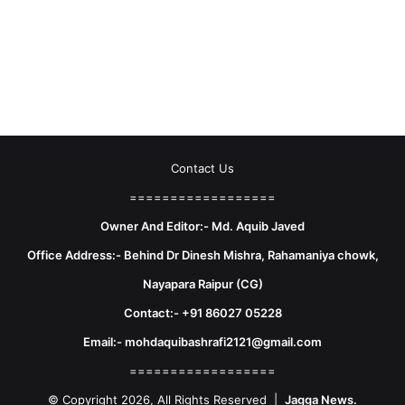
Contact Us
==================
Owner And Editor:- Md. Aquib Javed
Office Address:- Behind Dr Dinesh Mishra, Rahamaniya chowk,
Nayapara Raipur (CG)
Contact:- +91 86027 05228
Email:- mohdaquibashrafi2121@gmail.com
==================
© Copyright 2026, All Rights Reserved |
Jagga News.