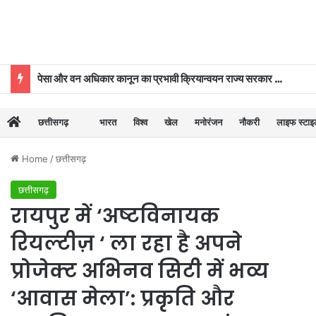
खिलाड़ियों का लंबा इंतजार खत्म, राज्य शासन ने जारी की उत्कृष्ट खिलाड़ियों की सूची
छत्तीसगढ़
भारत
विश्व
खेल
मनोरंजन
नौकरी
लाइफ स्टा
Home
/
छत्तीसगढ़
छत्तीसगढ़
रायपुर में ‘अष्टविनायक
रियल्टीज़ ‘ ला रहा है अपने
प्रोजेक्ट अभिनव सिटी में भव्य
‘आवास मेला’: प्रकृति और