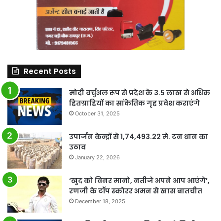
Recent Posts
मोदी वर्चुअल रूप से प्रदेश के 3.5 लाख से अधिक
हितग्राहियों का सांकेतिक गृह प्रवेश कराएंगे
October 31, 2025
उपार्जन केन्द्रों से 1,74,493.22 मे. टन धान का
उठाव
January 22, 2026
‘खुद को विनर मानो, नतीजे अपने आप आएंगे’,
रणजी के टॉप स्कोरर अमन से खास बातचीत
December 18, 2025