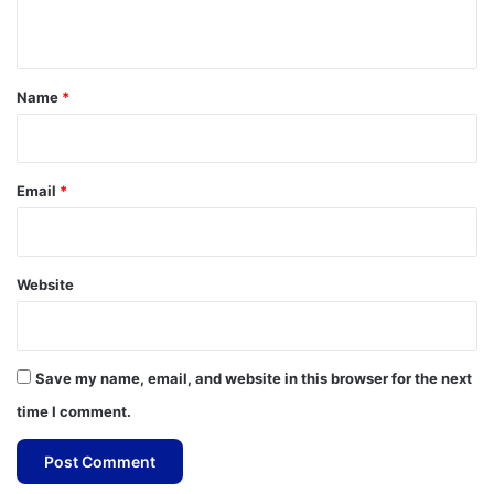
n
t
*
Name
*
Email
*
Website
Save my name, email, and website in this browser for the next
time I comment.