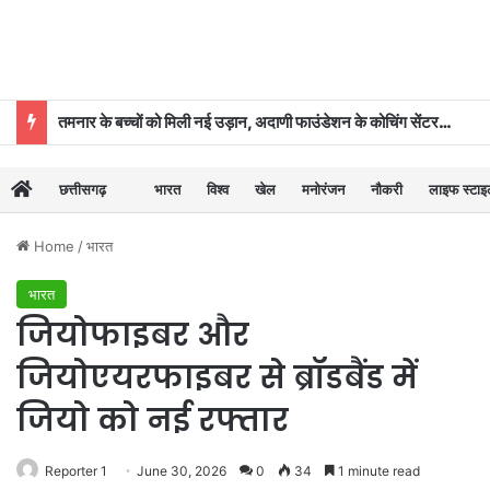
तमनार के बच्चों को मिली नई उड़ान, अदाणी फाउंडेशन के कोचिंग सेंटर से 39 का चयन
छत्तीसगढ़
भारत
विश्व
खेल
मनोरंजन
नौकरी
लाइफ स्टा
Home
/
भारत
भारत
जियोफाइबर और
जियोएयरफाइबर से ब्रॉडबैंड में
जियो को नई रफ्तार
Reporter 1
June 30, 2026
0
34
1 minute read