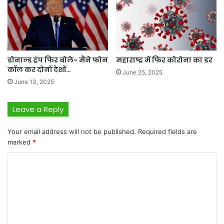
डोनाल्ड ट्रंप फिर बोले- मैंने फोन
महाराष्ट्र में फिर कोरोना का डर
कॉल कर दोनों देशों…
June 25, 2025
June 13, 2025
Leave a Reply
Your email address will not be published.
Required fields are
marked
*
C
o
m
m
e