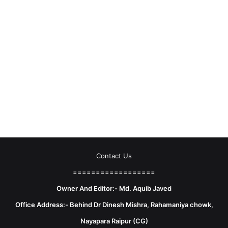
Contact Us
==================
Owner And Editor:- Md. Aquib Javed
Office Address:- Behind Dr Dinesh Mishra, Rahamaniya chowk,
Nayapara Raipur (CG)