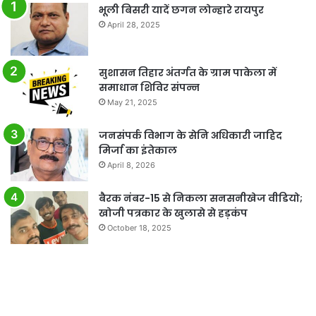
भूली बिसरी यादें छगन लोन्हारे रायपुर
April 28, 2025
सुशासन तिहार अंतर्गत के ग्राम पाकेला में
समाधान शिविर संपन्न
May 21, 2025
जनसंपर्क विभाग के सेनि अधिकारी जाहिद
मिर्जा का इंतेकाल
April 8, 2026
बैरक नंबर-15 से निकला सनसनीखेज वीडियो;
खोजी पत्रकार के खुलासे से हड़कंप
October 18, 2025