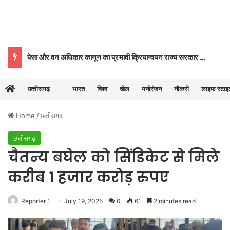
पेसा और वन अधिकार कानून का प्रभावी क्रियान्वयन राज्य सरकार की प्राथमिकताओं में शामिल : मुख्यमंत्री विष्णुदेव साय
छत्तीसगढ़
भारत
विश्व
खेल
मनोरंजन
नौकरी
लाइफ स्टा
Home
/
छत्तीसगढ़
छत्तीसगढ़
चैतन्य बघेल को सिंडिकेट से मिले
करीब 1 हजार करोड़ रुपए
Reporter 1
July 19, 2025
0
61
2 minutes read