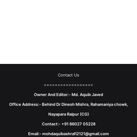
Contact Us
==================
Owner And Editor:- Md. Aquib Javed
Office Address:- Behind Dr Dinesh Mishra, Rahamaniya chowk,
Nayapara Raipur (CG)
Contact:- +91 86027 05228
Email:- mohdaquibashrafi2121@gmail.com