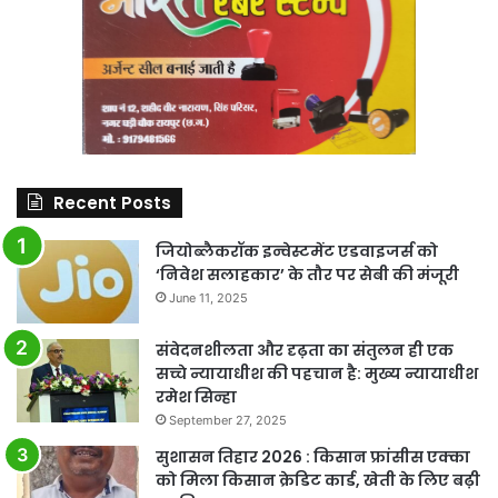
Recent Posts
जियोब्लैकरॉक इन्वेस्टमेंट एडवाइजर्स को
‘निवेश सलाहकार’ के तौर पर सेबी की मंजूरी
June 11, 2025
संवेदनशीलता और दृढ़ता का संतुलन ही एक
सच्चे न्यायाधीश की पहचान है: मुख्य न्यायाधीश
रमेश सिन्हा
September 27, 2025
सुशासन तिहार 2026 : किसान फ्रांसीस एक्का
को मिला किसान क्रेडिट कार्ड, खेती के लिए बढ़ी