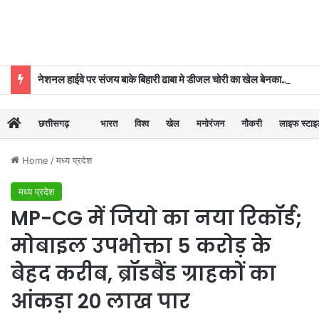
नेशनल हाईवे पर संजय बाके बिहारी ढाबा मे डीजल चोरी का खेल बेनकाब, पुलिस की कार्रवाई से मचा हड़कंप
छत्तीसगढ़
भारत
विश्व
खेल
मनोरंजन
नौकरी
लाइफ स्टा
Home
/
मध्य प्रदेश
मध्य प्रदेश
MP-CG में जियो का नया रिकॉर्ड;
मोबाइल उपभोक्ता 5 करोड़ के
बेहद करीब, ब्रॉडबैंड ग्राहकों का
आंकड़ा 20 लाख पार