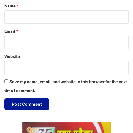
*
Name
*
Email
*
Website
Save my name, email, and website in this browser for the next
time I comment.