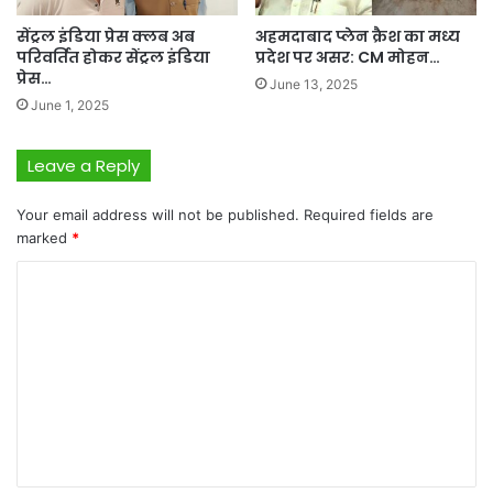
सेंट्रल इंडिया प्रेस क्लब अब
अहमदाबाद प्लेन क्रैश का मध्य
परिवर्तित होकर सेंट्रल इंडिया
प्रदेश पर असर: CM मोहन…
प्रेस…
June 13, 2025
June 1, 2025
Leave a Reply
Your email address will not be published.
Required fields are
marked
*
C
o
m
m
e
n
t