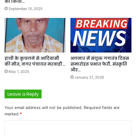
का किया…
September 15, 2025
हाथी के कुचलने से आदिवासी
अलनार में संयुक्त गणतंत्र दिवस
की मौत, नगर पंचायत मरवाही…
समारोहरू प्रभात फेरी, संस्कृति
और…
May 1, 2025
January 27, 2026
Leave a Reply
Your email address will not be published.
Required fields are
marked
*
C
o