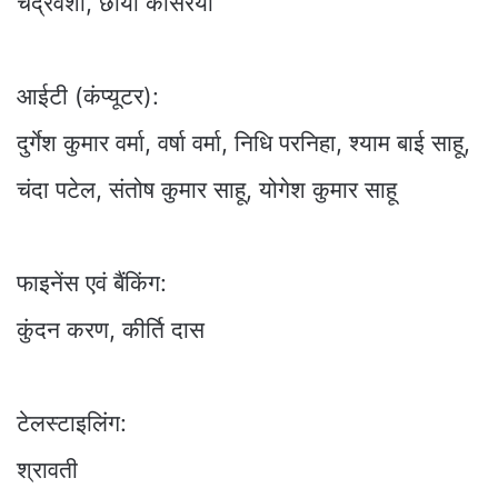
चंद्रवंशी, छाया कोसरेया
आईटी (कंप्यूटर):
दुर्गेश कुमार वर्मा, वर्षा वर्मा, निधि परनिहा, श्याम बाई साहू,
चंदा पटेल, संतोष कुमार साहू, योगेश कुमार साहू
फाइनेंस एवं बैंकिंग:
कुंदन करण, कीर्ति दास
टेलस्टाइलिंग:
श्रावती