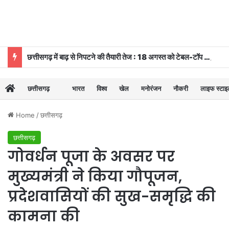
छत्तीसगढ़ में बाढ़ से निपटने की तैयारी तेज : 18 अगस्त को टेबल-टॉप और 20 को होगी मॉक ड्रि
छत्तीसगढ़
भारत
विश्व
खेल
मनोरंजन
नौकरी
लाइफ स्टा
Home
/
छत्तीसगढ़
छत्तीसगढ़
गोवर्धन पूजा के अवसर पर
मुख्यमंत्री ने किया गौपूजन,
प्रदेशवासियों की सुख-समृद्धि की
कामना की