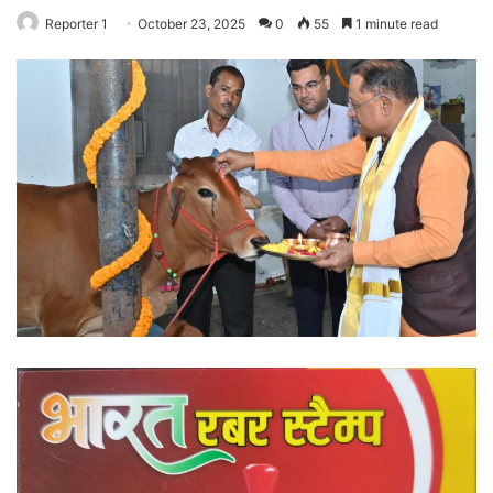
Reporter 1
October 23, 2025
0
55
1 minute read