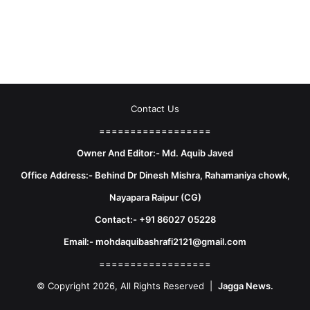
Contact Us
==================
Owner And Editor:- Md. Aquib Javed
Office Address:- Behind Dr Dinesh Mishra, Rahamaniya chowk,
Nayapara Raipur (CG)
Contact:- +91 86027 05228
Email:- mohdaquibashrafi2121@gmail.com
==================
© Copyright 2026, All Rights Reserved |
Jagga News.