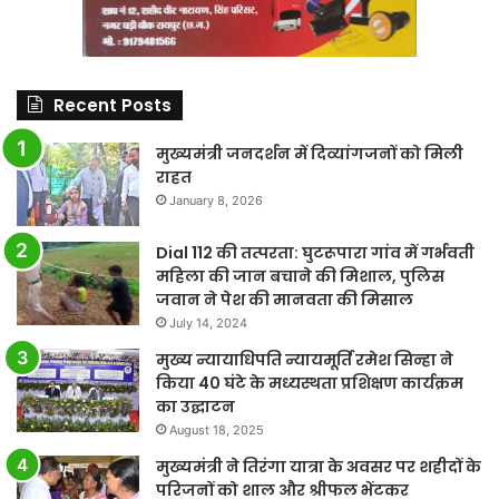
Recent Posts
मुख्यमंत्री जनदर्शन में दिव्यांगजनों को मिली
राहत
January 8, 2026
Dial 112 की तत्परता: घुटरूपारा गांव में गर्भवती
महिला की जान बचाने की मिशाल, पुलिस
जवान ने पेश की मानवता की मिसाल
July 14, 2024
मुख्य न्यायाधिपति न्यायमूर्ति रमेश सिन्हा ने
किया 40 घंटे के मध्यस्थता प्रशिक्षण कार्यक्रम
का उद्घाटन
August 18, 2025
मुख्यमंत्री ने तिरंगा यात्रा के अवसर पर शहीदों के
परिजनों को शाल और श्रीफल भेंटकर