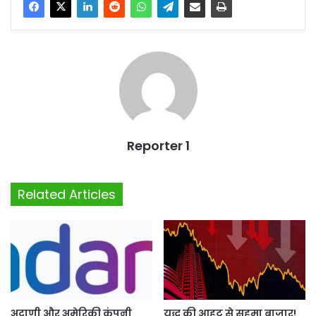
Reporter 1
Related Articles
युद्ध की आहट से सहमा बाजार!
अदाणी और अमेरिकी कंपनी