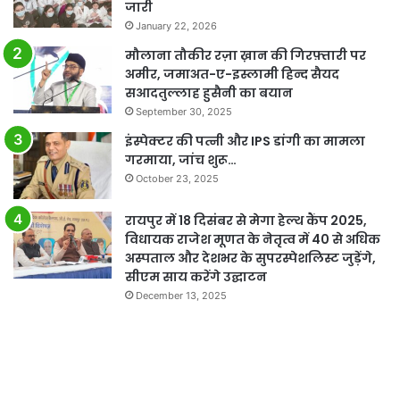
जारी
January 22, 2026
मौलाना तौकीर रज़ा ख़ान की गिरफ़्तारी पर
अमीर, जमाअत-ए-इस्लामी हिन्द सैयद
सआदतुल्लाह हुसैनी का बयान
September 30, 2025
इंस्पेक्टर की पत्नी और IPS डांगी का मामला
गरमाया, जांच शुरू…
October 23, 2025
रायपुर में 18 दिसंबर से मेगा हेल्थ कैंप 2025,
विधायक राजेश मूणत के नेतृत्व में 40 से अधिक
अस्पताल और देशभर के सुपरस्पेशलिस्ट जुड़ेंगे,
सीएम साय करेंगे उद्घाटन
December 13, 2025