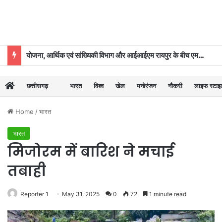
योजना, आर्थिक एवं सांख्यिकी विभाग और आईआईएम रायपुर के बीच एमओयू
छत्तीसगढ़
भारत
विश्व
खेल
मनोरंजन
नौकरी
लाइफ स्टा
Home
/
भारत
भारत
मिजोरम में बारिश ने मचाई
तबाही
Reporter 1
May 31, 2025
0
72
1 minute read