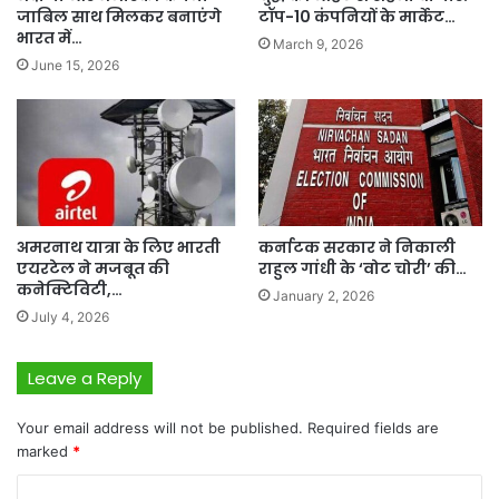
टॉप-10 कंपनियों के मार्केट…
जाबिल साथ मिलकर बनाएंगे
भारत में…
March 9, 2026
June 15, 2026
अमरनाथ यात्रा के लिए भारती
कर्नाटक सरकार ने निकाली
एयरटेल ने मजबूत की
राहुल गांधी के ‘वोट चोरी’ की…
कनेक्टिविटी,…
January 2, 2026
July 4, 2026
Leave a Reply
Your email address will not be published.
Required fields are
marked
*
C