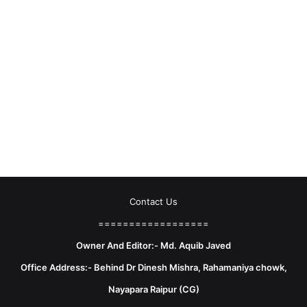
Contact Us
==================
Owner And Editor:- Md. Aquib Javed
Office Address:- Behind Dr Dinesh Mishra, Rahamaniya chowk,
Nayapara Raipur (CG)