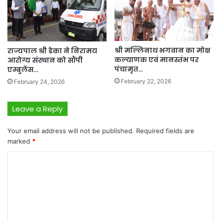
श्री मल्लिनाथ भगवान का मोक्ष
राज्यपाल श्री डेका ने निरामय
कल्याणक एवं मानस्तंभ पर
आरोग्य संस्थान को सौंपी
पंचामृत…
एम्बुलेंस…
February 22, 2026
February 24, 2026
Leave a Reply
Your email address will not be published.
Required fields are
marked
*
C
o
m
m
e