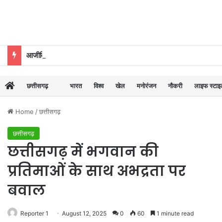
आजीविका डबरी का बहुउद्देशीय उपयोग
छत्तीसगढ़
भारत
विश्व
खेल
मनोरंजन
नौकरी
लाइफ स्टा
Home
/
छत्तीसगढ़
छत्तीसगढ़
छत्तीसगढ़ में भगवान की
प्रतिमाओं के साथ अभद्रता पर
बवाल
Reporter 1
August 12, 2025
0
60
1 minute read