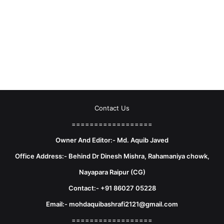
Contact Us
==================
Owner And Editor:- Md. Aquib Javed
Office Address:- Behind Dr Dinesh Mishra, Rahamaniya chowk,
Nayapara Raipur (CG)
Contact:- +91 86027 05228
Email:- mohdaquibashrafi2121@gmail.com
==================