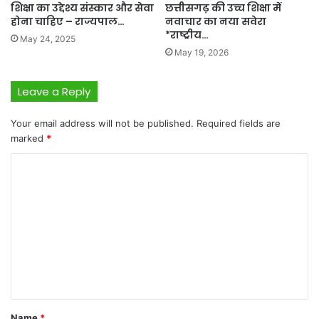
शिक्षा का उद्देश्य संस्कार और सेवा
छत्तीसगढ़ की उच्च शिक्षा में
होना चाहिए – राज्यपाल…
नवाचार का नया सवेरा
*राष्ट्रीय…
May 24, 2025
May 19, 2026
Leave a Reply
Your email address will not be published.
Required fields are
marked
*
C
o
m
m
e
n
t
*
Name
*