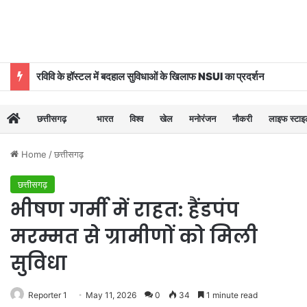
रविवि के हॉस्टल में बदहाल सुविधाओं के खिलाफ NSUI का प्रदर्शन
छत्तीसगढ़
भारत
विश्व
खेल
मनोरंजन
नौकरी
लाइफ स्टा
Home
/
छत्तीसगढ़
छत्तीसगढ़
भीषण गर्मी में राहत: हैंडपंप
मरम्मत से ग्रामीणों को मिली
सुविधा
Reporter 1
May 11, 2026
0
34
1 minute read