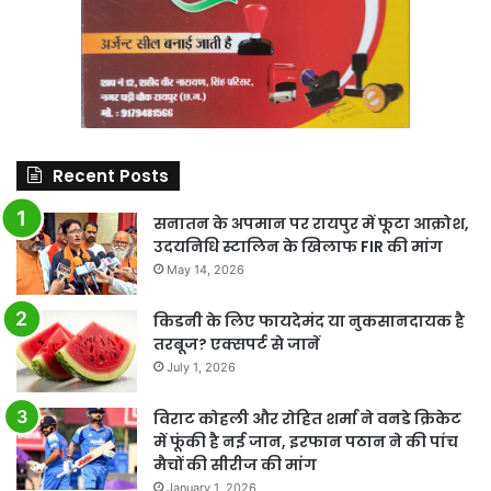
Recent Posts
सनातन के अपमान पर रायपुर में फूटा आक्रोश,
उदयनिधि स्टालिन के खिलाफ FIR की मांग
May 14, 2026
किडनी के लिए फायदेमंद या नुकसानदायक है
तरबूज? एक्सपर्ट से जानें
July 1, 2026
विराट कोहली और रोहित शर्मा ने वनडे क्रिकेट
में फूंकी है नई जान, इरफान पठान ने की पांच
मैचों की सीरीज की मांग
January 1, 2026