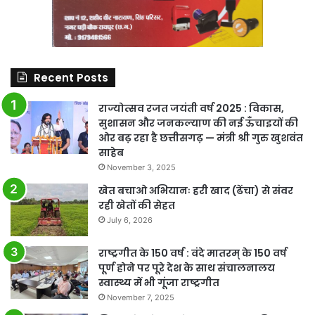
Recent Posts
राज्योत्सव रजत जयंती वर्ष 2025 : विकास,
सुशासन और जनकल्याण की नई ऊँचाइयों की
ओर बढ़ रहा है छत्तीसगढ़ — मंत्री श्री गुरु खुशवंत
साहेब
November 3, 2025
खेत बचाओ अभियानः हरी खाद (ढेंचा) से संवर
रही खेतों की सेहत
July 6, 2026
राष्ट्रगीत के 150 वर्ष : वंदे मातरम् के 150 वर्ष
पूर्ण होने पर पूरे देश के साथ संचालनालय
स्वास्थ्य में भी गूंजा राष्ट्रगीत
November 7, 2025