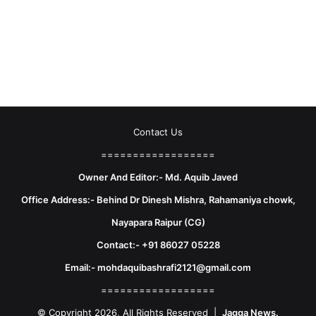
Contact Us
==================
Owner And Editor:- Md. Aquib Javed
Office Address:- Behind Dr Dinesh Mishra, Rahamaniya chowk,
Nayapara Raipur (CG)
Contact:- +91 86027 05228
Email:- mohdaquibashrafi2121@gmail.com
==================
© Copyright 2026, All Rights Reserved |
Jagga News.