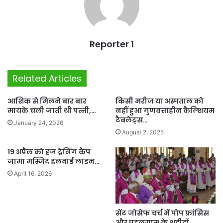
Reporter 1
Related Articles
आशिक से मिलने बार बार
किसी मरीज या अस्पताल को
मायके चली जाती थी पत्नी,…
नहीं हुआ गुणवत्ताहीन कैल्शियम
टैबलेट्स…
January 24, 2026
August 2, 2025
19 अप्रैल को हज ट्रेनिंग कैंप
जामा मस्जिद हलवाई लाइन…
April 16, 2026
सेंट जोसेफ चर्च में पोप फ्रांसिस
और पहलगाम के शहीदों…