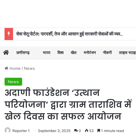
सेवा सेतु पोर्टल: पारदर्शी, तेज और आसान हुई सरकारी सेवाओं की व्यवस्था
छत्तीसगढ़
भारत
विश्व
खेल
मनोरंजन
नौकरी
लाइफ स्टा
Home
/
News
News
अदाणी फाउंडेशन ‘उत्थान
परियोजना’ द्वारा ग्राम ताराशिव में
खेल दिवस का सफल आयोजन
Reporter 1
September 3, 2025
0
53
1 minute read